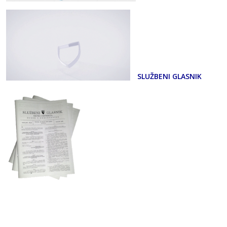
SLUŽBENI GLASNIK