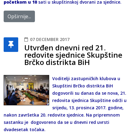
početkom u 10
sati u skupštinskoj dvorani za sjednice.
Opširnije...
07 DECEMBER 2017
Utvrđen dnevni red 21.
redovite sjednice Skupštine
Brčko distrikta BiH
Voditelji zastupničkih klubova u
Skupštini Brčko distrikta BiH
dogovorili su danas da se nova, 21.
redovita sjednica Skupštine održi u
srijedu, 13. prosinca 2017. godine,
nakon završetka 20. redovite sjednice. Na pripremnom
sastanku je dogovoreno da se u dnevni red uvrsti
dvadesetak točaka.