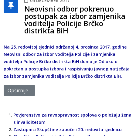
05 DECEMBER 2017
Neovisni odbor pokrenuo
postupak za izbor zamjenika
voditelja Policije Brčko
distrikta BiH
Na 25. redovitoj sjednici održanoj 4. prosinca 2017. godine
Neovisni odbor za izbor voditelja Policije i zamjenika
voditelja Policije Brčko distrikta BiH donio je Odluku o
pokretanju postupka izbora i raspisivanju javnog natječaja
za izbor zamjenika voditelja Policije Brčko distrikta BiH.
Opširnije...
Povjerenstvo za ravnopravnost spolova o položaju žena
s invaliditetom
Zastupnici Skupštine započeli 20. redovitu sjednicu