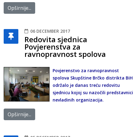
Opširnije...
06 DECEMBER 2017
Redovita sjednica
Povjerenstva za
ravnopravnost spolova
Povjerenstvo za ravnopravnost
spolova Skupštine Brčko distrikta BiH
održalo je danas treću redovitu
sjednicu kojoj su nazočili predstavnici
nevladinih organizacija.
Opširnije...