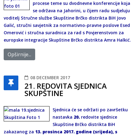
procese teme su dvodnevne konferencije koja
se održava na Jahorini, u čijem radu sudjeluju
voditelj Stručne službe Skupštine Brčko distrikta BiH Jovo
Galić, stručni savjetnik za normativno-pravne poslove Esed
Omerović i stručna suradnica za rad s Povjerenstvom za
europske integracije Skupštine Brčko distrikta Amra Halkić.
Opširnije...
08 DECEMBER 2017
21. REDOVITA SJEDNICA
SKUPŠTINE
Sjednica će se održati po završetku
nastavka
20.
redovite sjednice
Skupštine Brčko distrikta BiH
zakazanog za
13. prosinca 2017. godine (srijeda), s