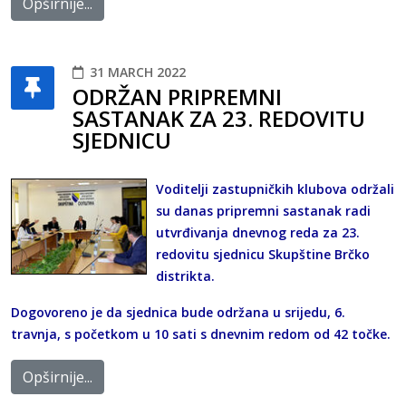
Opširnije...
31 MARCH 2022
ODRŽAN PRIPREMNI
SASTANAK ZA 23. REDOVITU
SJEDNICU
Voditelji zastupničkih klubova održali
su danas pripremni sastanak radi
utvrđivanja dnevnog reda za 23.
redovitu sjednicu Skupštine Brčko
distrikta.
Dogovoreno je da sjednica bude održana u srijedu, 6.
travnja, s početkom u 10 sati s dnevnim redom od 42 točke.
Opširnije...