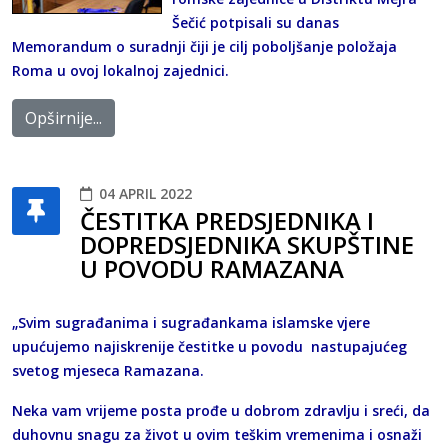
Šečić potpisali su danas
Memorandum o suradnji čiji je cilj poboljšanje položaja
Roma u ovoj lokalnoj zajednici.
Opširnije...
04 APRIL 2022
ČESTITKA PREDSJEDNIKA I
DOPREDSJEDNIKA SKUPŠTINE
U POVODU RAMAZANA
„Svim sugrađanima i sugrađankama islamske vjere
upućujemo najiskrenije čestitke u povodu nastupajućeg
svetog mjeseca Ramazana.
Neka vam vrijeme posta prođe u dobrom zdravlju i sreći, da
duhovnu snagu za život u ovim teškim vremenima i osnaži