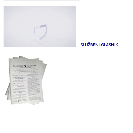
SLUŽBENI GLASNIK