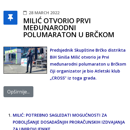
28 MARCH 2022
MILIĆ OTVORIO PRVI
MEĐUNARODNI
POLUMARATON U BRČKOM
Predsjednik Skupštine Brčko distrikta
BiH Siniša Milić otvorio je Prvi
međunarodni polumaraton u Brčkom
čiji organizator je bio Atletski klub
„CROSS“ iz toga grada.
Opširnije...
MILIĆ: POTREBNO SAGLEDATI MOGUĆNOSTI ZA
POBOLJŠANJE DOSADAŠNJIH PRORAČUNSKIH IZDVAJANJA
ZA UMIROVLJENIKE