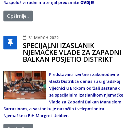
Raspoloživi radni materijal preuzmite
OVDJE
!
Opširnije...
31 MARCH 2022
SPECIJALNI IZASLANIK
NJEMAČKE VLADE ZA ZAPADNI
BALKAN POSJETIO DISTRIKT
Predstavnici izvršne i zakonodavne
vlasti Distrikta danas su u gradskoj
Vijećnici u Brčkom održali sastanak
sa specijalnim izaslanikom njemačke
Vlade za Zapadni Balkan Manuelom
Sarrazinom, a sastanku je nazočila i veleposlanica
Njemačke u BiH Margret Uebber.