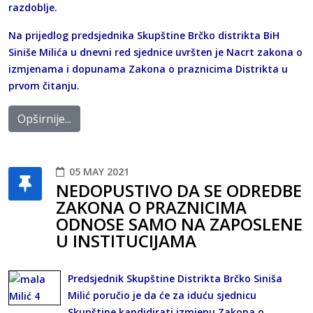
razdoblje.
Na prijedlog predsjednika Skupštine Brčko distrikta BiH
Siniše Milića u dnevni red sjednice uvršten je Nacrt zakona o
izmjenama i dopunama Zakona o praznicima Distrikta u
prvom čitanju.
Opširnije...
05 MAY 2021
NEDOPUSTIVO DA SE ODREDBE
ZAKONA O PRAZNICIMA
ODNOSE SAMO NA ZAPOSLENE
U INSTITUCIJAMA
Predsjednik Skupštine Distrikta Brčko Siniša
Milić poručio je da će za iduću sjednicu
Skupštine kandidirati izmjenu Zakona o