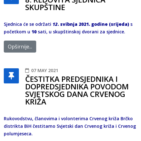
SKUPŠTINE
Sjednica će se održati
12
. svibnja 2021. godine (srijeda)
s
početkom u
10
sati, u skupštinskoj dvorani za sjednice.
Opširnije...
07 MAY 2021
ČESTITKA PREDSJEDNIKA I
DOPREDSJEDNIKA POVODOM
SVJETSKOG DANA CRVENOG
KRIŽA
Rukovodstvu, članovima i volonterima Crvenog križa Brčko
distrikta BiH čestitamo Svjetski dan Crvenog križa i Crvenog
polumjeseca.