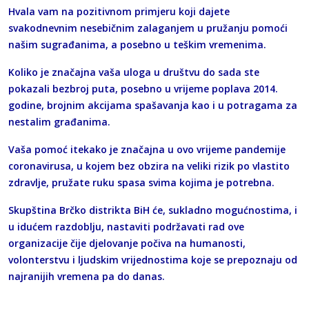
Hvala vam na pozitivnom primjeru koji dajete
svakodnevnim nesebičnim zalaganjem u pružanju pomoći
našim sugrađanima, a posebno u teškim vremenima.
Koliko je značajna vaša uloga u društvu do sada ste
pokazali bezbroj puta, posebno u vrijeme poplava 2014.
godine, brojnim akcijama spašavanja kao i u potragama za
nestalim građanima.
Vaša pomoć itekako je značajna u ovo vrijeme pandemije
coronavirusa, u kojem bez obzira na veliki rizik po vlastito
zdravlje, pružate ruku spasa svima kojima je potrebna.
Skupština Brčko distrikta BiH će, sukladno mogućnostima, i
u idućem razdoblju, nastaviti podržavati rad ove
organizacije čije djelovanje počiva na humanosti,
volonterstvu i ljudskim vrijednostima koje se prepoznaju od
najranijih vremena pa do danas.