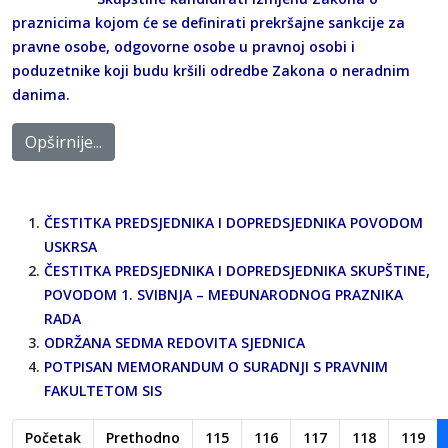
praznicima kojom će se definirati prekršajne sankcije za
pravne osobe, odgovorne osobe u pravnoj osobi i
poduzetnike koji budu kršili odredbe Zakona o neradnim
danima.
Opširnije...
ČESTITKA PREDSJEDNIKA I DOPREDSJEDNIKA POVODOM
USKRSA
ČESTITKA PREDSJEDNIKA I DOPREDSJEDNIKA SKUPŠTINE,
POVODOM 1. SVIBNJA – MEĐUNARODNOG PRAZNIKA
RADA
ODRŽANA SEDMA REDOVITA SJEDNICA
POTPISAN MEMORANDUM O SURADNJI S PRAVNIM
FAKULTETOM SIS
Početak
Prethodno
115
116
117
118
119