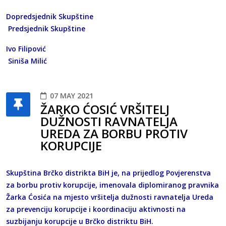
Dopredsjednik Skupštine
Predsjednik Skupštine
Ivo Filipović
Siniša Milić
07 MAY 2021
ŽARKO ĆOSIĆ VRŠITELJ
DUŽNOSTI RAVNATELJA
UREDA ZA BORBU PROTIV
KORUPCIJE
Skupština Brčko distrikta BiH je, na prijedlog Povjerenstva
za borbu protiv korupcije, imenovala diplomiranog pravnika
Žarka Ćosića na mjesto vršitelja dužnosti ravnatelja Ureda
za prevenciju korupcije i koordinaciju aktivnosti na
suzbijanju korupcije u Brčko distriktu BiH.