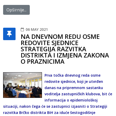
Opširnije...
06 MAY 2021
NA DNEVNOM REDU OSME
REDOVITE SJEDNICE
STRATEGIJA RAZVITKA
DISTRIKTA I IZMJENA ZAKONA
O PRAZNICIMA
Prva točka dnevnog reda osme
redovite sjednice, koji je utvrđen
danas na pripremnom sastanku
voditelja zastupničkih klubova, bit će
informacija o epidemiološkoj
situaciji, nakon čega će se zastupnici izjasniti o Strategiji
razvitka Brčko distrikta BiH za iduće šestogodišnje