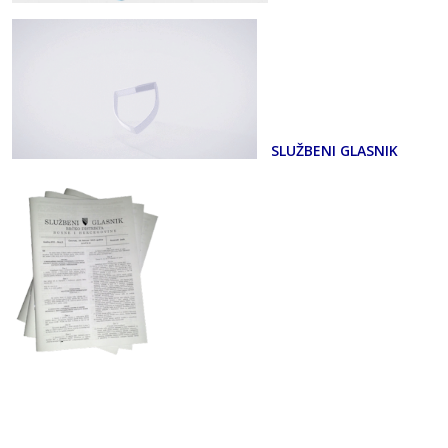
SLUŽBENI GLASNIK