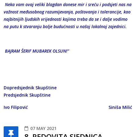
Neka vam ovaj veliki blagdan donese mir i sreću i podsjeti nas na
važnost međusobnog razumijevanja, poštovanja i tolerancije, kao
najbitnijih ljudskih vrijednosti kojima treba da se i dalje vodimo
na putu k stvaranju bolje budućnosti u našoj lokalnoj zajednici.
BAJRAM ŠERIF MUBAREK OLSUN!“
Dopredsjednik Skupštine
Predsjednik Skupštine
Ivo Filipović Siniša Milić
07 MAY 2021
8. REDOVITA SJEDNICA