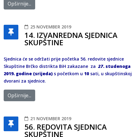
Opširnije...
25 NOVEMBER 2019
14. IZVANREDNA SJEDNICA
SKUPŠTINE
Sjednica će se održati prije početka 56. redovite sjednice
Skupštine Brčko distrikta BiH zakazane za
27
. studenoga
2019. godine (srijeda)
s početkom u
10
sati, u skupštinskoj
dvorani za sjednice.
Opširnije...
21 NOVEMBER 2019
56. REDOVITA SJEDNICA
SKUPŠTINE