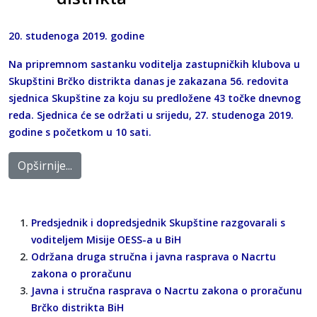
20. studenoga 2019. godine
Na pripremnom sastanku voditelja zastupničkih klubova u
Skupštini Brčko distrikta danas je zakazana 56. redovita
sjednica Skupštine za koju su predložene 43 točke dnevnog
reda. Sjednica će se održati u srijedu, 27. studenoga 2019.
godine s početkom u 10 sati.
Opširnije...
Predsjednik i dopredsjednik Skupštine razgovarali s
voditeljem Misije OESS-a u BiH
Održana druga stručna i javna rasprava o Nacrtu
zakona o proračunu
Javna i stručna rasprava o Nacrtu zakona o proračunu
Brčko distrikta BiH