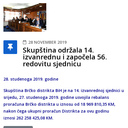
28 NOVEMBER 2019
Skupština održala 14.
izvanrednu i započela 56.
redovitu sjednicu
28. studenoga 2019. godine
Skupština Brčko distrikta BiH je na 14. izvanrednoj sjednici u
srijedu, 27. studenoga 2019. godine usvojila rebalans
proračuna Brčko distrikta u iznosu od 18 969 810,35 KM,
nakon čega ukupni proračun Distrikta za ovu godinu
iznosi 262 258 425,08 KM.