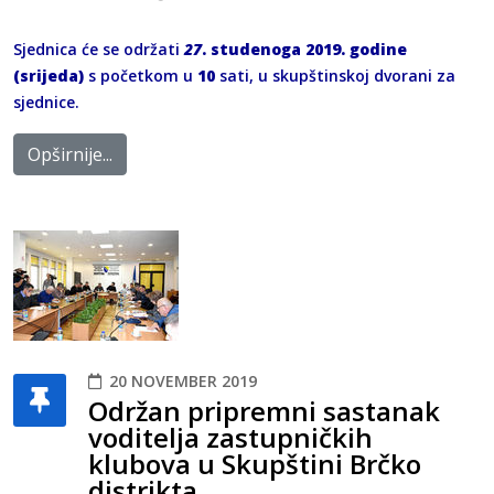
Sjednica će se održati
27
. studenoga 2019. godine
(srijeda)
s početkom u
10
sati, u skupštinskoj dvorani za
sjednice.
Opširnije...
20 NOVEMBER 2019
Održan pripremni sastanak
voditelja zastupničkih
klubova u Skupštini Brčko
distrikta