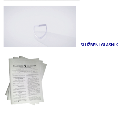
SLUŽBENI GLASNIK