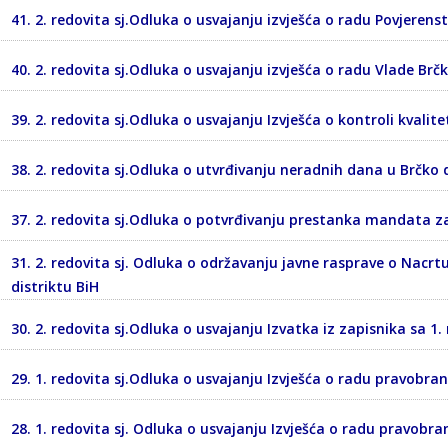
41. 2. redovita sj.Odluka o usvajanju izvješća o radu Povjerens
40. 2. redovita sj.Odluka o usvajanju izvješća o radu Vlade Brč
39. 2. redovita sj.Odluka o usvajanju Izvješća o kontroli kvalit
38. 2. redovita sj.Odluka o utvrđivanju neradnih dana u Brčko d
37. 2. redovita sj.Odluka o potvrđivanju prestanka mandata 
31. 2. redovita sj. Odluka o održavanju javne rasprave o Nacr
distriktu BiH
30. 2. redovita sj.Odluka o usvajanju Izvatka iz zapisnika sa 1.
29. 1. redovita sj.Odluka o usvajanju Izvješća o radu pravobran
28. 1. redovita sj. Odluka o usvajanju Izvješća o radu pravobra