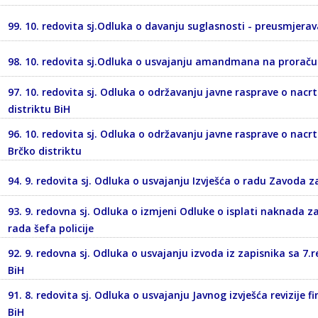
99. 10. redovita sj.Odluka o davanju suglasnosti - preusmjera
98. 10. redovita sj.Odluka o usvajanju amandmana na proračun
97. 10. redovita sj. Odluka o održavanju javne rasprave o na
distriktu BiH
96. 10. redovita sj. Odluka o održavanju javne rasprave o nac
Brčko distriktu
94. 9. redovita sj. Odluka o usvajanju Izvješća o radu Zavoda 
93. 9. redovna sj. Odluka o izmjeni Odluke o isplati naknada z
rada šefa policije
92. 9. redovna sj. Odluka o usvajanju izvoda iz zapisnika sa 7.r
BiH
91. 8. redovita sj. Odluka o usvajanju Javnog izvješća revizije f
BiH