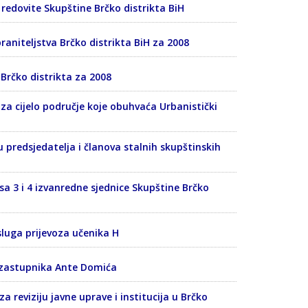
. redovite Skupštine Brčko distrikta BiH
raniteljstva Brčko distrikta BiH za 2008
 Brčko distrikta za 2008
 za cijelo područje koje obuhvaća Urbanistički
predsjedatelja i članova stalnih skupštinskih
sa 3 i 4 izvanredne sjednice Skupštine Brčko
sluga prijevoza učenika H
 zastupnika Ante Domića
a reviziju javne uprave i institucija u Brčko