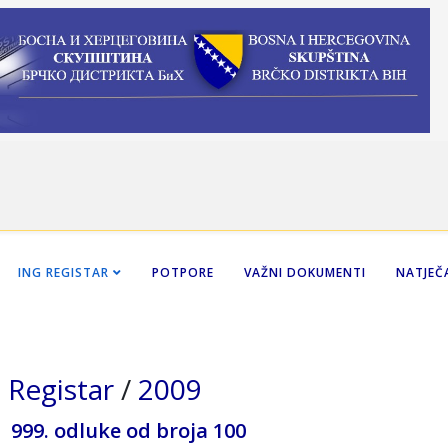
ING REGISTAR
POTPORE
VAŽNI DOKUMENTI
NATJEČA
 Registar
/
2009
999. odluke od broja 100