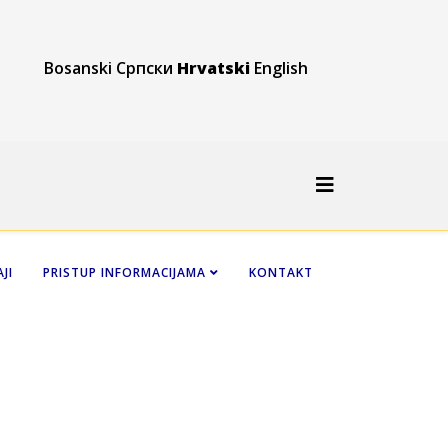
Bosanski
Српски
Hrvatski
English
JI
PRISTUP INFORMACIJAMA
KONTAKT