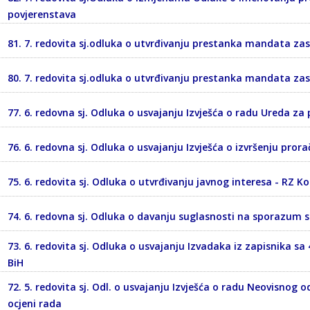
povjerenstava
81. 7. redovita sj.odluka o utvrđivanju prestanka mandata z
80. 7. redovita sj.odluka o utvrđivanju prestanka mandata zas
77. 6. redovna sj. Odluka o usvajanju Izvješća o radu Ureda za
76. 6. redovna sj. Odluka o usvajanju Izvješća o izvršenju pror
75. 6. redovita sj. Odluka o utvrđivanju javnog interesa - RZ K
74. 6. redovna sj. Odluka o davanju suglasnosti na sporazum
73. 6. redovita sj. Odluka o usvajanju Izvadaka iz zapisnika sa 4
BiH
72. 5. redovita sj. Odl. o usvajanju Izvješća o radu Neovisnog od
ocjeni rada