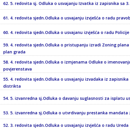
62. 5. redovita sj. Odluka o usvajanju Izvatka iz zapisnika sa 3
61. 4. redovita sjedn.Odluka o usvajanju izvješća o radu pravob
60. 4. redovita sjedn.Odluka o usvajanu izvješća o radu Policije
59. 4. redovita sjedn.Odluka o pristupanju izradi Zoning plana
plan grada
58. 4. redovita sjedn.Odluka o izmjenama Odluke o imenovanju 
povjerenstava
55. 4. redovita sjedn.Odluka o usvajanju izvadaka iz zapisnika 
distrikta
54. 5. izvanredna sj.Odluka o davanju suglasnosti za isplatu u
53. 5. izvanredna sj.Odluka o utvrdivanju prestanka mandata
52. 3. redovita sjedn.Odluka o usvajanju izvješća o radu Ureda z