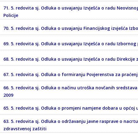
71. 5. redovita sj. Odluka o usvajanju Izvješća o radu Neovisno
Policije
70. 5. redovita sj. Odluka o usvajanju Financijskog izvješća Iz
69. 5. redovita sj. Odluka o usvajanju Izvješća o radu Izbornog
68. 5. redovita sj. Odluka o usvajanju Izvješća o radu Direkcije 
67. 5. redovita sj. Odluka o formiranju Povjerenstva za prać
66. 5. redovita sj. Odluka o načinu utroška novčanih sredstav
2009
65. 5. redovita sj. Odluka o promjeni namjene dobara u općoj 
63. 5. redovita sj. Odluka o održavanju javne rasprave o nac
zdravstvenoj zaštiti