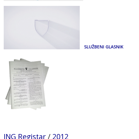
SLUŽBENI GLASNIK
ING Registar
/
2012