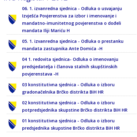
06. 1. izvanredna sjednica - Odluka o usvajanju
Izvješća Povjerenstva za izbor i imenovanje i
mandatno-imunitetnog povjerenstva o dođeli
mandata Iliji Mariću H
05. 1. izvanredna sjednica - Odluka o prestanku
mandata zastupnika Ante Domića -H
04 1. redovita sjednica- Odluka o imenovanju
predsjedatelja i članova stalnih skupštinskih
povjerenstava -H
03 konstitutivna sjednica - Odluka o izboru
gradonačelnika Brčko distrikta BiH HR
02 konstitutivna sjednica - Odluka o izboru
potpredsjednika skupstine Brčko distrikta BiH HR
01 konstitutivna sjednica - Odluka o izboru
predsjednika skupstine Brčko distrikta BiH HR