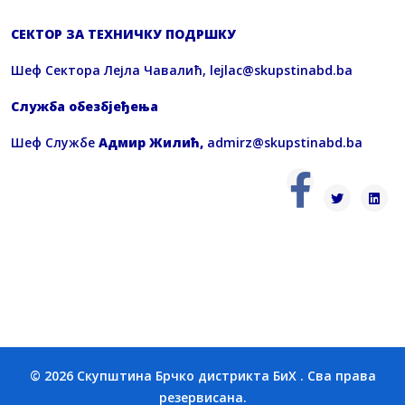
СЕКТОР ЗА ТЕХНИЧКУ ПОДРШКУ
Шеф Сектора Лејла Чавалић,
lejlac@skupstinabd.ba
Служба обезбјеђења
Шеф Службе
Адмир Жилић,
admirz@skupstinabd.ba
© 2026 Скупштина Брчко дистрикта БиХ . Сва права
резервисана.