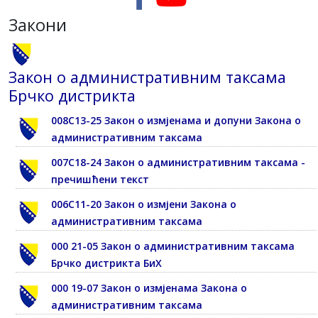
Закони
Закон о административним таксама
Брчко дистрикта
008С13-25 Закон о измјенама и допуни Закона о
административним таксама
007С18-24 Закон о административним таксама -
пречишћени текст
006С11-20 Закон о измјени Закона о
административним таксама
000 21-05 Закон о административним таксама
Брчко дистрикта БиХ
000 19-07 Закон о измјенама Закона о
административним таксама