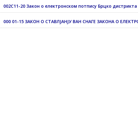
002С11-20 Закон о електронском потпису Брцко дистрикта
000 01-15 ЗАКОН О СТАВЛЈАНЈУ ВАН СНАГЕ ЗАКОНА О ЕЛЕ