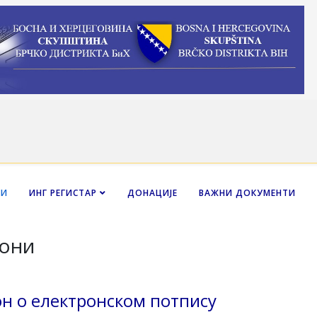
НИ
ИНГ РЕГИСТАР
ДОНАЦИЈЕ
ВАЖНИ ДОКУМЕНТИ
они
он о електронском потпису