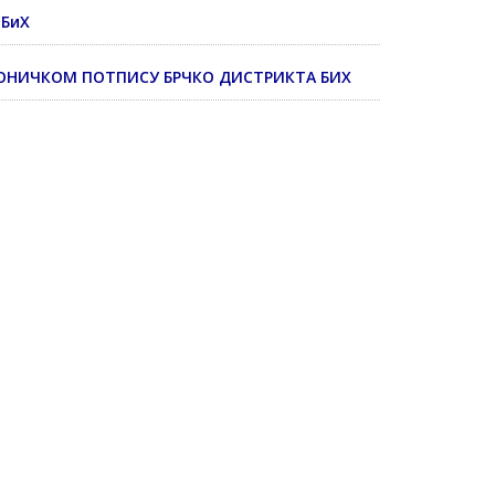
 БиХ
КТРОНИЧКОМ ПОТПИСУ БРЧКО ДИСТРИКТА БИХ