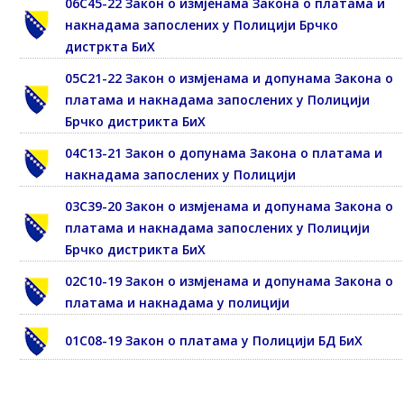
06С45-22 Закон о измјенама Закона о платама и
накнадама запослених у Полицији Брчко
дистркта БиХ
05С21-22 Закон о измјенама и допунама Закона о
платама и накнадама запослених у Полицији
Брчко дистрикта БиХ
04С13-21 Закон о допунама Закона о платама и
накнадама запослених у Полицији
03С39-20 Закон о измјенама и допунама Закона о
платама и накнадама запослених у Полицији
Брчко дистрикта БиХ
02С10-19 Закон о измјенама и допунама Закона о
платама и накнадама у полицији
01С08-19 Закон о платама у Полицији БД БиХ