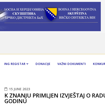
ING REGISTAR
DONACIJE
VAŽNI DOKUMENTI
KONKUR
15 JUNE 2023
K ZNANJU PRIMLJEN IZVJEŠTAJ O RAD
GODINU