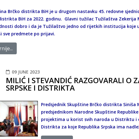
ina Brčko distrikta BiH je u drugom nastavku 45. redovne sjednic
istrikta BiH za 2022. godinu. Glavni tužilac Tužilaštva Zekerija 
nosti dobro i da je Tužilaštvo jedno od rijetkih institucija koj
ši sve predmete po prijavi.
nije...
09 JUNE 2023
MILIĆ I STEVANDIĆ RAZGOVARALI O 
SRPSKE I DISTRIKTA
Predsjednik Skupštine Brčko distrikta Siniša 
predsjednikom Narodne Skupštine Republike
projektima u korist svih naroda u Distriktu i 
Distrikta za koje Republika Srpska ima nadle