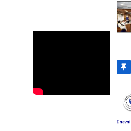
Dnevni