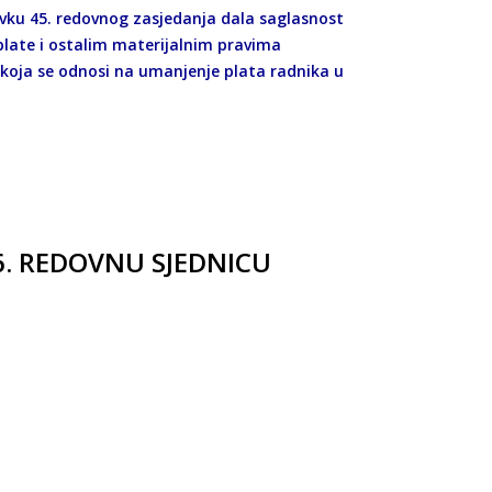
avku 45. redovnog zasjedanja dala saglasnost
late i ostalim materijalnim pravima
 koja se odnosi na umanjenje plata radnika u
6. REDOVNU SJEDNICU