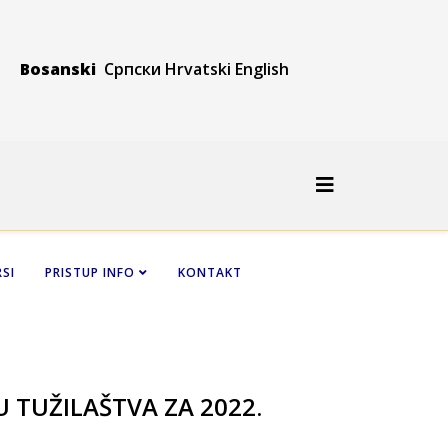
Bosanski
Српски
Hrvatski
Engli
sh
SI
PRISTUP INFO
KONTAKT
U TUŽILAŠTVA ZA 2022.