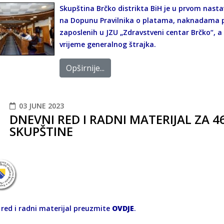
Skupština Brčko distrikta BiH je u prvom nast
na Dopunu Pravilnika o platama, naknadama p
zaposlenih u JZU „Zdravstveni centar Brčko“, a
vrijeme generalnog štrajka.
Opširnije...
03 JUNE 2023
DNEVNI RED I RADNI MATERIJAL ZA 4
SKUPŠTINE
 red i radni materijal preuzmite
OVDJE
.