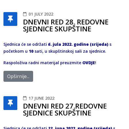
01 JULY 2022
DNEVNI RED 28. REDOVNE
SJEDNICE SKUPŠTINE
Sjednica će se održati
6
. jula 2022. godine (srijeda)
s
početkom u
10
sati, u skupštinskoj sali za sjednice.
Raspoloživa radni materijal preuzmite
OVDJE
!
Opširnije...
17 JUNE 2022
DNEVNI RED 27.REDOVNE
SJEDNICE SKUPŠTINE
Sjednica će se održati
22
. juna 2022. godine (srijeda)
s