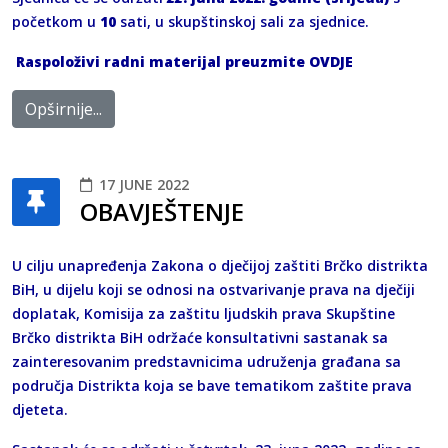
početkom u
10
sati, u skupštinskoj sali za sjednice.
Raspoloživi radni materijal preuzmite
OVDJE
Opširnije...
17 JUNE 2022
OBAVJEŠTENJE
U cilju unapređenja Zakona o dječijoj zaštiti Brčko distrikta
BiH, u dijelu koji se odnosi na ostvarivanje prava na dječiji
doplatak, Komisija za zaštitu ljudskih prava Skupštine
Brčko distrikta BiH održaće konsultativni sastanak sa
zainteresovanim predstavnicima udruženja građana sa
područja Distrikta koja se bave tematikom zaštite prava
djeteta.