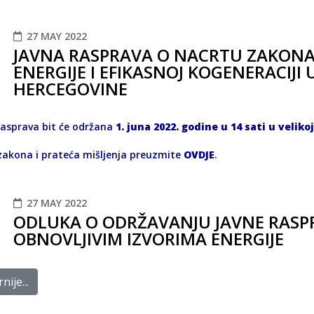
27 MAY 2022
JAVNA RASPRAVA O NACRTU ZAKONA
ENERGIJE I EFIKASNOJ KOGENERACIJI 
HERCEGOVINE
rasprava bit će održana
1. juna 2022. godine u 14 sati u veliko
zakona i prateća mišljenja preuzmite
OVDJE
.
27 MAY 2022
ODLUKA O ODRŽAVANJU JAVNE RASP
OBNOVLJIVIM IZVORIMA ENERGIJE
nije...