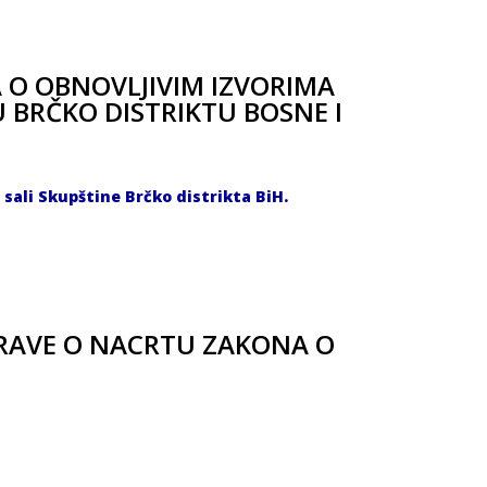
 O OBNOVLJIVIM IZVORIMA
U BRČKO DISTRIKTU BOSNE I
j sali Skupštine Brčko distrikta BiH.
RAVE O NACRTU ZAKONA O