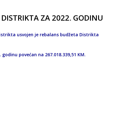
DISTRIKTA ZA 2022. GODINU
istrikta usvojen je rebalans budžeta Distrikta
. godinu povećan na 267.018.339,51 KM.