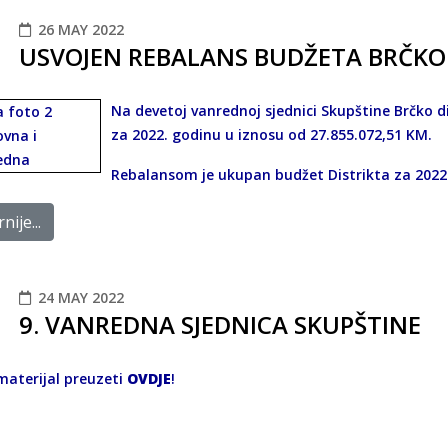
26 MAY 2022
USVOJEN REBALANS BUDŽETA BRČKO 
Na devetoj vanrednoj sjednici Skupštine Brčko d
za 2022. godinu u iznosu od 27.855.072,51 KM.
Rebalansom je ukupan budžet Distrikta za 2022
nije...
24 MAY 2022
9. VANREDNA SJEDNICA SKUPŠTINE
materijal preuzeti
OVDJE
!