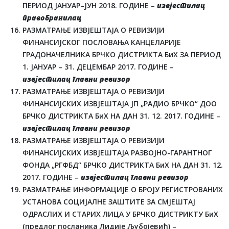
ПЕРИОД ЈАНУАР–ЈУН 2018. ГОДИНЕ –
извјестилац
правобранилац
РАЗМАТРАЊЕ ИЗВЈЕШТАЈА О РЕВИЗИЈИ
ФИНАНСИЈСКОГ ПОСЛОВАЊА КАНЦЕЛАРИЈЕ
ГРАДОНАЧЕЛНИКА БРЧКО ДИСТРИКТА БиХ ЗА ПЕРИОД
1. ЈАНУАР – 31. ДЕЦЕМБАР 2017. ГОДИНЕ –
извјестилац главни ревизор
РАЗМАТРАЊЕ ИЗВЈЕШТАЈА О РЕВИЗИЈИ
ФИНАНСИЈСКИХ ИЗВЈЕШТАЈА ЈП „РАДИО БРЧКО“ ДОО
БРЧКО ДИСТРИКТА БиХ НА ДАН 31. 12. 2017. ГОДИНЕ –
извјестилац главни ревизор
РАЗМАТРАЊЕ ИЗВЈЕШТАЈА О РЕВИЗИЈИ
ФИНАНСИЈСКИХ ИЗВЈЕШТАЈА РАЗВОЈНО-ГАРАНТНОГ
ФОНДА „РГФБД“ БРЧКО ДИСТРИКТА БиХ НА ДАН 31. 12.
2017. ГОДИНЕ –
извјестилац главни ревизор
РАЗМАТРАЊЕ ИНФОРМАЦИЈЕ О БРОЈУ РЕГИСТРОВАНИХ
УСТАНОВА СОЦИЈАЛНЕ ЗАШТИТЕ ЗА СМЈЕШТАЈ
ОДРАСЛИХ И СТАРИХ ЛИЦА У БРЧКО ДИСТРИКТУ БиХ
(предлог посланика Лидије Љубојевић) –