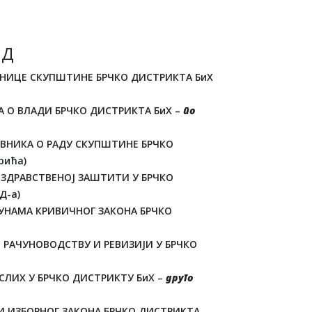
 Д
ЈЕДНИЦЕ СКУПШТИНЕ БРЧКО ДИСТРИКТА БиХ
А О ВЛАДИ БРЧКО ДИСТРИКТА БиХ –
по
ОВНИКА О РАДУ СКУПШТИНЕ БРЧКО
рића)
 ЗДРАВСТВЕНОЈ ЗАШТИТИ У БРЧКО
Д-а)
ПУНАМА КРИВИЧНОГ ЗАКОНА БРЧКО
 РАЧУНОВОДСТВУ И РЕВИЗИЈИ У БРЧКО
СЛИХ У БРЧКО ДИСТРИКТУ БиХ –
друго
И ИЗБОРНОГ ЗАКОНА БРЧКО ДИСТРИКТА