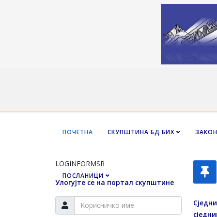
ПОЧЕТНА
СКУПШТИНА БД БИХ
ЗАКО
LOGINFORMSR
ПОСЛАНИЦИ
Улогујте се на портал скупштине
Сједн
сједни