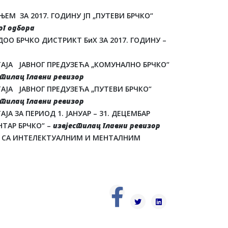
М ЗА 2017. ГОДИНУ ЈП „ПУТЕВИ БРЧКО“
ог одбора
ОО БРЧКО ДИСТРИКТ БиХ ЗА 2017. ГОДИНУ –
АЈА ЈАВНОГ ПРЕДУЗЕЋА „КОМУНАЛНО БРЧКО“
стилац главни ревизор
АЈА ЈАВНОГ ПРЕДУЗЕЋА „ПУТЕВИ БРЧКО“
стилац главни ревизор
А ЗА ПЕРИОД 1. ЈАНУАР – 31. ДЕЦЕМБАР
НТАР БРЧКО“ –
извјестилац главни ревизор
А СА ИНТЕЛЕКТУАЛНИМ И МЕНТАЛНИМ