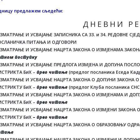
едницу предлажем сљедећи:
Д Н Е В Н И Р Е
ЗМАТРАЊЕ И УСВАЈАЊЕ ЗАПИСНИКА СА 33. и 34. РЕДОВНЕ С
ОСЛАНИЧКА ПИТАЊА И ОДГОВОРИ
АЗМАТРАЊЕ И УСВАЈАЊЕ НАЦРТА ЗАКОНА О ИЗМЈЕНАМА ЗАКОН
итном поступку
АЗМАТРАЊЕ И УСВАЈАЊЕ ПРЕДЛОГА ИЗМЈЕНА И ДОПУНА ПОСЛ
ИСТРИКТА БиХ –
прво читање
(предлог посланика Еседа Кад
АЗМАТРАЊЕ И УСВАЈАЊЕ НАЦРТА ЗАКОНА О ДОПУНИ ЗАКОНА О
ИСТРИКТУ БиХ –
прво читање
(предлог Клуба посланика СНС
АЗМАТРАЊЕ И УСВАЈАЊЕ НАЦРТА ЗАКОНА О ИЗМЈЕНАМА И ДО
ИСТРИКТА БиХ –
прво читање
АЗМАТРАЊЕ И УСВАЈАЊЕ НАЦРТА ЗАКОНА О ИЗМЈЕНИ ЗАКОНА О
ИСТРИКТУ БиХ
–
прво читање
АЗМАТРАЊЕ И УСВАЈАЊЕ НАЦРТА ЗАКОНА О ОБРАЗОВАЊУ ОДРА
итање
АЗМАТРАЊЕ И УСВАЈАЊЕ НАЦРТА ЗАКОНА О ИЗМЈЕНИ И ДОПУН