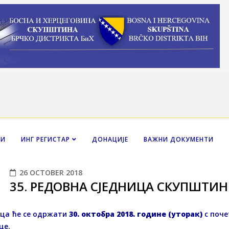
НИ
ИНГ РЕГИСТАР
ДОНАЦИЈЕ
ВАЖНИ ДОКУМЕНТИ
26 OCTOBER 2018
35. РЕДОВНA СЈЕДНИЦA СКУПШТИН
ица ће се одржати
30. октобра 2018. године (уторак)
с поче
це.