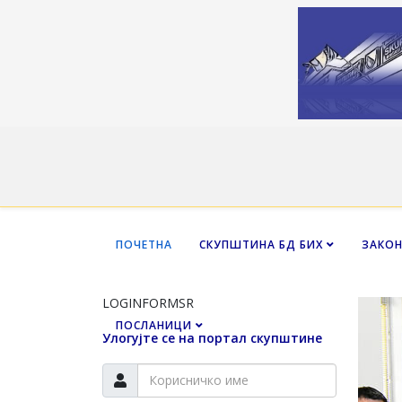
ПОЧЕТНА
СКУПШТИНА БД БИХ
ЗАКО
LOGINFORMSR
ПОСЛАНИЦИ
Улогујте се на портал скупштине