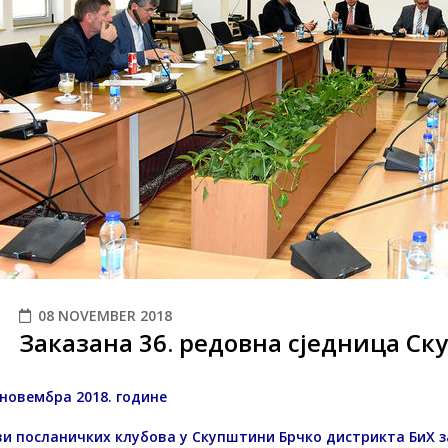
08 NOVEMBER 2018
Заказана 36. редовна сједница С
новембра 2018. године
 посланичких клубова у Скупштини Брчко дистрикта БиХ зак