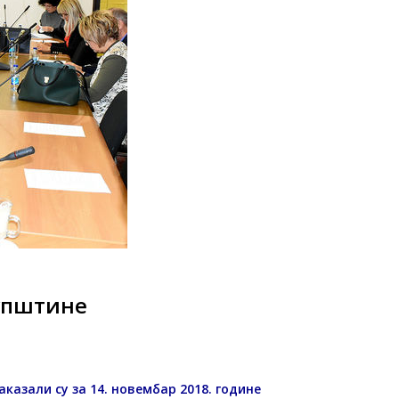
купштине
азали су за 14. новембар 2018. године