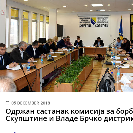
05 DECEMBER 2018
Одржан састанак комисија за борб
Скупштине и Владе Брчко дистри