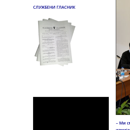
СЛУЖБЕНИ ГЛАСНИК
– Ми с
измије