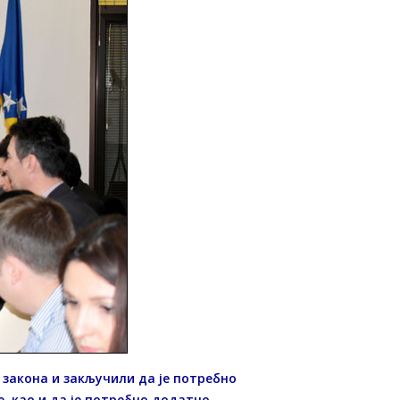
 закона и закључили да је потребно
, као и да је потребно додатно