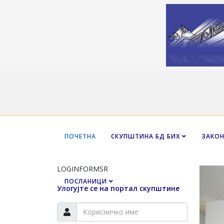
ПОЧЕТНА
СКУПШТИНА БД БИХ
ЗАКО
LOGINFORMSR
ПОСЛАНИЦИ
Улогујте се на портал скупштине