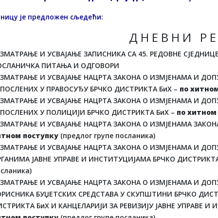
дницу је предложен сљедећи:
Д Н Е В Н И Р Е
АЗМАТРАЊЕ И УСВАЈАЊЕ ЗАПИСНИКА СА 45. РЕДОВНЕ СЈЕДНИ
ОСЛАНИЧКА ПИТАЊА И ОДГОВОРИ
АЗМАТРАЊЕ И УСВАЈАЊЕ НАЦРТА ЗАКОНА О ИЗМЈЕНАМА И ДО
АПОСЛЕНИХ У ПРАВОСУЂУ БРЧКО ДИСТРИКТА БиХ –
по хитно
АЗМАТРАЊЕ И УСВАЈАЊЕ НАЦРТА ЗАКОНА О ИЗМЈЕНАМА И ДО
АПОСЛЕНИХ У ПОЛИЦИЈИ БРЧКО ДИСТРИКТА БиХ –
по хитном
АЗМАТРАЊЕ И УСВАЈАЊЕ НАЦРТА ЗАКОНА О ИЗМЈЕНАМА ЗАКОН
итном поступку
(предлог групе посланика)
АЗМАТРАЊЕ И УСВАЈАЊЕ НАЦРТА ЗАКОНА О ИЗМЈЕНАМА И ДО
РГАНИМА ЈАВНЕ УПРАВЕ И ИНСТИТУЦИЈАМА БРЧКО ДИСТРИКТА
сланика)
АЗМАТРАЊЕ И УСВАЈАЊЕ НАЦРТА ЗАКОНА О ИЗМЈЕНАМА И ДО
ОРИСНИКА БУЏЕТСКИХ СРЕДСТАВА У СКУПШТИНИ БРЧКО ДИСТ
СТРИКТА БиХ И КАНЦЕЛАРИЈИ ЗА РЕВИЗИЈУ ЈАВНЕ УПРАВЕ И 
итном поступку
(предлог групе посланика)