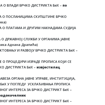
А О ВЛАДИ БРЧКО ДИСТРИКТА БиХ –
по
НА О ПОСЛАНИЦИМА СКУПШТИНЕ БРЧКО
ика)
А О ПЛАТАМА И ДРУГИМ НАКНАДАМА СУДИЈА
 О ДРЖАВНОЈ СЛУЖБИ У ОРГАНИМА ЈАВНЕ
ника Аднана Драпића)
КТОВАЊУ И РАЗВОЈУ БРЧКО ДИСТРИКТА БиХ –
Е О ПРОЦЕДУРИ ИЗРАДЕ ПРОПИСА КОЈИ СЕ
КО ДИСТРИКТА БиХ –
извјестилац
ВЕЗА ОРГАНА ЈАВНЕ УПРАВЕ, ИНСТИТУЦИЈА,
 БиХ У ПОГЛЕДУ УСКЛАЂИВАЊА ПРОПИСА
НОГ ИНТЕРЕСА ЗА БРЧКО ДИСТРИКТ БиХ –
градоначелник
НОГ ИНТЕРЕСА ЗА БРЧКО ДИСТРИКТ БиХ –