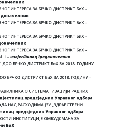
доначелник
НОГ ИНТЕРЕСА ЗА БРЧКО ДИСТРИКТ БиХ –
радоначелник
НОГ ИНТЕРЕСА ЗА БРЧКО ДИСТРИКТ БиХ –
НОГ ИНТЕРЕСА ЗА БРЧКО ДИСТРИКТ БиХ –
адоначелник
НОГ ИНТЕРЕСА ЗА БРЧКО ДИСТРИКТ БиХ –
 II –
извјестилац градоначелник
“ ДОО БРЧКО ДИСТРИКТ БиХ ЗА 2018. ГОДИНУ
О БРЧКО ДИСТРИКТ БиХ ЗА 2018. ГОДИНУ –
ПРАВИЛНИКА О СИСТЕМАТИЗАЦИЈИ РАДНИХ
вјестилац предсједник Управног одбора
ДА НАД РАСХОДИМА ЈЗУ „ЗДРАВСТВЕНИ
стилац предсједник Управног одбора
НОСТИ ИНСТИТУЦИЈЕ ОМБУДСМАНА ЗА
ни БиХ