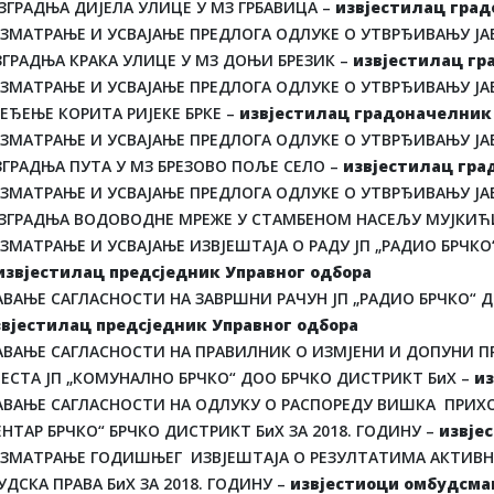
ЗГРАДЊА ДИЈЕЛА УЛИЦЕ У МЗ ГРБАВИЦА –
извјестилац гра
АЗМАТРАЊЕ И УСВАЈАЊЕ ПРЕДЛОГА ОДЛУКЕ О УТВРЂИВАЊУ ЈАВ
ЗГРАДЊА КРАКА УЛИЦЕ У МЗ ДОЊИ БРЕЗИК –
извјестилац г
АЗМАТРАЊЕ И УСВАЈАЊЕ ПРЕДЛОГА ОДЛУКЕ О УТВРЂИВАЊУ ЈАВ
ЕЂЕЊЕ КОРИТА РИЈЕКЕ БРКЕ –
извјестилац градоначелник
АЗМАТРАЊЕ И УСВАЈАЊЕ ПРЕДЛОГА ОДЛУКЕ О УТВРЂИВАЊУ ЈАВ
ЗГРАДЊА ПУТА У МЗ БРЕЗОВО ПОЉЕ СЕЛО –
извјестилац гр
АЗМАТРАЊЕ И УСВАЈАЊЕ ПРЕДЛОГА ОДЛУКЕ О УТВРЂИВАЊУ ЈАВ
ЗГРАДЊА ВОДОВОДНЕ МРЕЖЕ У СТАМБЕНОМ НАСЕЉУ МУЈКИЋИ
ЗМАТРАЊЕ И УСВАЈАЊЕ ИЗВЈЕШТАЈА О РАДУ ЈП „РАДИО БРЧКО
извјестилац предсједник Управног одбора
ВАЊЕ САГЛАСНОСТИ НА ЗАВРШНИ РАЧУН ЈП „РАДИО БРЧКО“ ДО
звјестилац предсједник Управног одбора
АВАЊЕ САГЛАСНОСТИ НА ПРАВИЛНИК О ИЗМЈЕНИ И ДОПУНИ 
ЈЕСТА ЈП „КОМУНАЛНО БРЧКО“ ДОО БРЧКО ДИСТРИКТ БиХ –
из
АВАЊЕ САГЛАСНОСТИ НА ОДЛУКУ О РАСПОРЕДУ ВИШКА ПРИХО
НТАР БРЧКО“ БРЧКО ДИСТРИКТ БиХ ЗА 2018. ГОДИНУ –
извје
АЗМАТРАЊЕ ГОДИШЊЕГ ИЗВЈЕШТАЈА О РЕЗУЛТАТИМА АКТИВ
ДСКА ПРАВА БиХ ЗА 2018. ГОДИНУ –
извјестиоци омбудсма