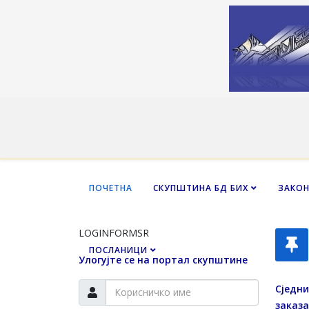
ПОЧЕТНА
СКУПШТИНА БД БИХ
ЗАКО
LOGINFORMSR
ПОСЛАНИЦИ
Улогујте се на портал скупштине
Сједни
заказа