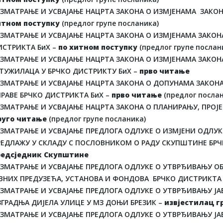
АЗМАТРАЊЕ И УСВАЈАЊЕ НАЦРТА ЗАКОНА О ИЗМЈЕНАМА ЗАКОН
итном поступку
(предлог групе посланика)
АЗМАТРАЊЕ И УСВАЈАЊЕ НАЦРТА ЗАКОНА О ИЗМЈЕНАМА ЗАКО
ИСТРИКТА БиХ –
по хитном поступку
(предлог групе послан
АЗМАТРАЊЕ И УСВАЈАЊЕ НАЦРТА ЗАКОНА О ИЗМЈЕНАМА ЗАКОН
 ТУЖИЛАЦА У БРЧКО ДИСТРИКТУ БиХ –
прво читање
АЗМАТРАЊЕ И УСВАЈАЊЕ НАЦРТА ЗАКОНА О ДОПУНАМА ЗАКОНА
РАВЕ БРЧКО ДИСТРИКТА БиХ –
прво читање
(предлог посла
АЗМАТРАЊЕ И УСВАЈАЊЕ НАЦРТА ЗАКОНА О ПЛАНИРАЊУ, ПРОЈЕ
руго читање
(предлог групе посланика)
АЗМАТРАЊЕ И УСВАЈАЊЕ ПРЕДЛОГА ОДЛУКЕ О ИЗМЈЕНИ ОДЛУК
РЕДЛАЖУ У СКЛАДУ С ПОСЛОВНИКОМ О РАДУ СКУПШТИНЕ БРЧ
редсједник Скупштине
АЗМАТРАЊЕ И УСВАЈАЊЕ ПРЕДЛОГА ОДЛУКЕ О УТВРЂИВАЊУ ОБА
АВНИХ ПРЕДУЗЕЋА, УСТАНОВА И ФОНДОВА БРЧКО ДИСТРИКТА
АЗМАТРАЊЕ И УСВАЈАЊЕ ПРЕДЛОГА ОДЛУКЕ О УТВРЂИВАЊУ ЈАВ
ЗГРАДЊА ДИЈЕЛА УЛИЦЕ У МЗ ДОЊИ БРЕЗИК –
извјестилац 
АЗМАТРАЊЕ И УСВАЈАЊЕ ПРЕДЛОГА ОДЛУКЕ О УТВРЂИВАЊУ ЈАВ