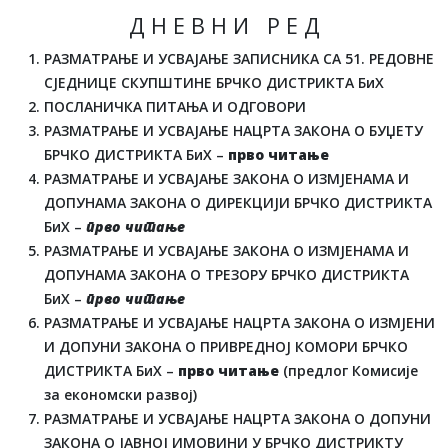
Д Н Е В Н И Р Е Д
РАЗМАТРАЊЕ И УСВАЈАЊЕ ЗАПИСНИКА СА 51. РЕДОВНЕ
СЈЕДНИЦЕ СКУПШТИНЕ БРЧКО ДИСТРИКТА БиХ
ПОСЛАНИЧКА ПИТАЊА И ОДГОВОРИ
РАЗМАТРАЊЕ И УСВАЈАЊЕ НАЦРТА ЗАКОНА О БУЏЕТУ
БРЧКО ДИСТРИКТА БиХ –
прво читање
РАЗМАТРАЊЕ И УСВАЈАЊЕ ЗАКОНА О ИЗМЈЕНАМА И
ДОПУНАМА ЗАКОНА О ДИРЕКЦИЈИ БРЧКО ДИСТРИКТА
БиХ –
прво читање
РАЗМАТРАЊЕ И УСВАЈАЊЕ ЗАКОНА О ИЗМЈЕНАМА И
ДОПУНАМА ЗАКОНА О ТРЕЗОРУ БРЧКО ДИСТРИКТА
БиХ –
прво читање
РАЗМАТРАЊЕ И УСВАЈАЊЕ НАЦРТА ЗАКОНА О ИЗМЈЕНИ
И ДОПУНИ ЗАКОНА О ПРИВРЕДНОЈ КОМОРИ БРЧКО
ДИСТРИКТА БиХ –
прво читање
(предлог Комисије
за економски развој)
РАЗМАТРАЊЕ И УСВАЈАЊЕ НАЦРТА ЗАКОНА О ДОПУНИ
ЗАКОНА О ЈАВНОЈ ИМОВИНИ У БРЧКО ДИСТРИКТУ