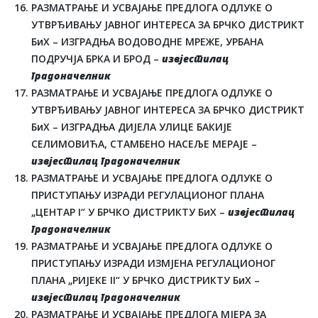
РАЗМАТРАЊЕ И УСВАЈАЊЕ ПРЕДЛОГА ОДЛУКЕ О
УТВРЂИВАЊУ ЈАВНОГ ИНТЕРЕСА ЗА БРЧКО ДИСТРИКТ
БиХ – ИЗГРАДЊА ВОДОВОДНЕ МРЕЖЕ, УРБАНА
ПОДРУЧЈА БРКА И БРОД –
извјестилац
градоначелник
РАЗМАТРАЊЕ И УСВАЈАЊЕ ПРЕДЛОГА ОДЛУКЕ О
УТВРЂИВАЊУ ЈАВНОГ ИНТЕРЕСА ЗА БРЧКО ДИСТРИКТ
БиХ – ИЗГРАДЊА ДИЈЕЛА УЛИЦЕ БАКИЈЕ
СЕЛИМОВИЋА, СТАМБЕНО НАСЕЉЕ МЕРАЈЕ –
извјестилац градоначелник
РАЗМАТРАЊЕ И УСВАЈАЊЕ ПРЕДЛОГА ОДЛУКЕ О
ПРИСТУПАЊУ ИЗРАДИ РЕГУЛАЦИОНОГ ПЛАНА
„ЦЕНТАР I“ У БРЧКО ДИСТРИКТУ БиХ –
извјестилац
градоначелник
РАЗМАТРАЊЕ И УСВАЈАЊЕ ПРЕДЛОГА ОДЛУКЕ О
ПРИСТУПАЊУ ИЗРАДИ ИЗМЈЕНА РЕГУЛАЦИОНОГ
ПЛАНА „РИЈЕКЕ II“ У БРЧКО ДИСТРИКТУ БиХ –
извјестилац градоначелник
РАЗМАТРАЊЕ И УСВАЈАЊЕ ПРЕДЛОГА МЈЕРА ЗА