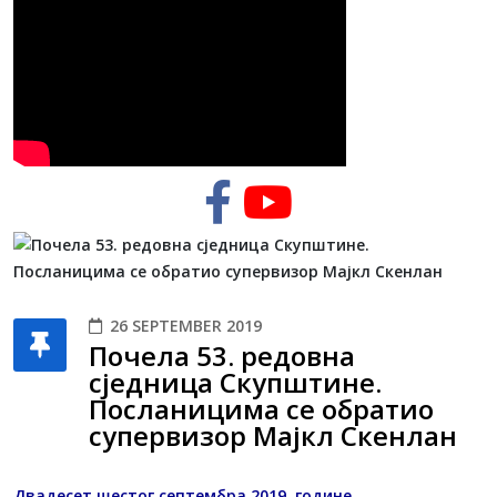
26 SEPTEMBER 2019
Почела 53. редовна
сједница Скупштине.
Посланицима се обратио
супервизор Мајкл Скенлан
Двадесет шестог септембра 2019. године