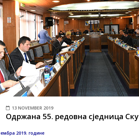
13 NOVEMBER 2019
Одржана 55. редовна сједница Ск
вембра 2019. године