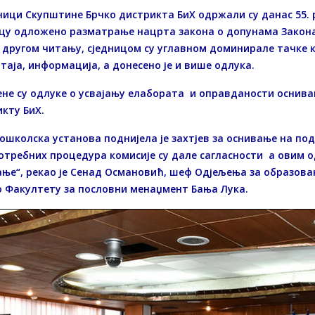
ици Скупштине Брчко дистрикта БиХ одржали су данас 55. р
ицу одложено разматрање нацрта закона о допунама Закон
 другом читању, сједницом су углавном доминирале тачке к
таја, информација, а донесено је и више одлука.
ене су одлуке о усвајању елабората и оправданости оснив
кту БиХ.
ошколска установа поднијела је захтјев за оснивање на по
отребних процедура комисије су дале сагласности а овим о
ње“, рекао је Сенад Османовић, шеф Одјељења за образова
о Факултету за пословни менаџмент Бања Лука.