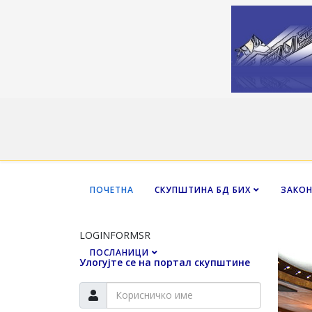
ПОЧЕТНА
СКУПШТИНА БД БИХ
ЗАКО
LOGINFORMSR
ПОСЛАНИЦИ
Улогујте се на портал скупштине