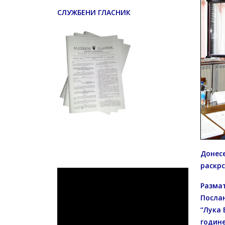
СЛУЖБЕНИ ГЛАСНИК
Донесе
раскрс
Размат
Послан
“Лука 
године