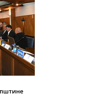
упштине