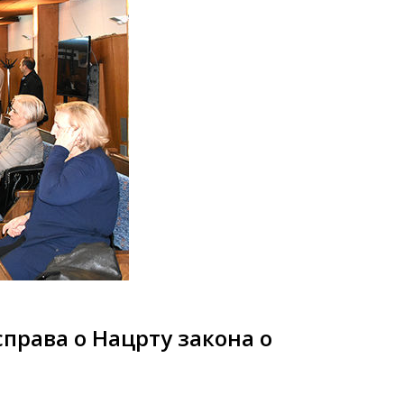
справа о Нацрту закона о