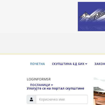
ПОЧЕТНА
СКУПШТИНА БД БИХ
ЗАКО
LOGINFORMSR
ПОСЛАНИЦИ
Улогујте се на портал скупштине