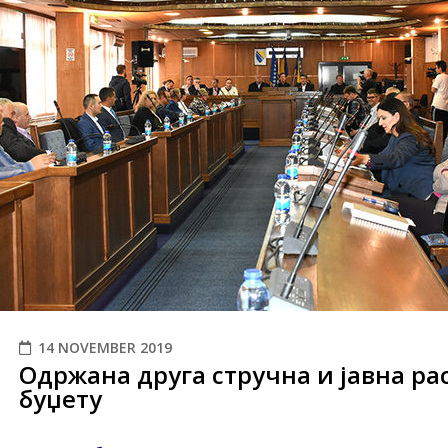
14 NOVEMBER 2019
Одржана друга стручна и јавна ра
буџету