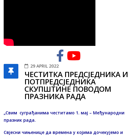
29 APRIL 2022
ЧЕСТИТКА ПРЕДСЈЕДНИКА И
ПОТПРЕДСЈЕДНИКА
СКУПШТИНЕ ПОВОДОМ
ПРАЗНИКА РАДА
„Свим суграђанима честитамо 1. мај – Међународни
празник рада.
Свјесни чињенице да времена у којима дочекујемо и