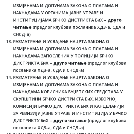
ИЗМЈЕНАМА И ДОПУНАМА ЗАКОНА О ПЛАТАМА И
НАКНАДАМА У ОРГАНИМА ЈАВНЕ УПРАВЕ И
ИНСТИТУЦИЈАМА БРЧКО ДИСТРИКТА БиХ –
друго
читање
(предлог клубова посланика ХДЗ-а, СДА и
СНСД-а)
РАЗМАТРАЊЕ И УСВАЈАЊЕ НАЦРТА ЗАКОНА О
ИЗМЈЕНАМА И ДОПУНАМА ЗАКОНА О ПЛАТАМА И
НАКНАДАМА ЗАПОСЛЕНИХ У ПОЛИЦИЈИ БРЧКО
ДИСТРИКТА БиХ –
друго читање
(предлог клубова
посланика ХДЗ-а, СДА и СНСД-а)
РАЗМАТРАЊЕ И УСВАЈАЊЕ НАЦРТА ЗАКОНА О
ИЗМЈЕНАМА И ДОПУНАМА ЗАКОНА О ПЛАТАМА И
НАКНАДАМА КОРИСНИКА БУЏЕТСКИХ СРЕДСТАВА У
СКУПШТИНИ БРЧКО ДИСТРИКТА БиХ, ИЗБОРНОЈ
КОМИСИЈИ БРЧКО ДИСТРИКТА БиХ И КАНЦЕЛАРИЈИ
ЗА РЕВИЗИЈУ ЈАВНЕ УПРАВЕ И ИНСТИТУЦИЈА У БРЧКО
ДИСТРИКТУ БиХ –
друго читање
(предлог клубова
посланика ХДЗ-а, СДА и СНСД-а)