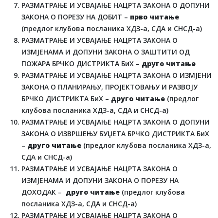
РАЗМАТРАЊЕ И УСВАЈАЊЕ НАЦРТА ЗАКОНА О ДОПУНИ
ЗАКОНА О ПОРЕЗУ НА ДОБИТ –
прво читање
(предлог клубова посланика ХДЗ-а, СДА и СНСД-а)
РАЗМАТРАЊЕ И УСВАЈАЊЕ НАЦРТА ЗАКОНА О
ИЗМЈЕНАМА И ДОПУНИ ЗАКОНА О ЗАШТИТИ ОД
ПОЖАРА БРЧКО ДИСТРИКТА БиХ –
друго читање
РАЗМАТРАЊЕ И УСВАЈАЊЕ НАЦРТА ЗАКОНА О ИЗМЈЕНИ
ЗАКОНА О ПЛАНИРАЊУ, ПРОЈЕКТОВАЊУ И РАЗВОЈУ
БРЧКО ДИСТРИКТА БиХ
– друго читање
(предлог
клубова посланика ХДЗ-а, СДА и СНСД-а)
РАЗМАТРАЊЕ И УСВАЈАЊЕ НАЦРТА ЗАКОНА О ДОПУНИ
ЗАКОНА О ИЗВРШЕЊУ БУЏЕТА БРЧКО ДИСТРИКТА БиХ
–
друго читање
(предлог клубова посланика ХДЗ-а,
СДА и СНСД-а)
РАЗМАТРАЊЕ И УСВАЈАЊЕ НАЦРТА ЗАКОНА О
ИЗМЈЕНАМА И ДОПУНИ ЗАКОНА О ПОРЕЗУ НА
ДОХОДАК –
друго читање
(предлог клубова
посланика ХДЗ-а, СДА и СНСД-а)
РАЗМАТРАЊЕ И УСВАЈАЊЕ НАЦРТА ЗАКОНА О