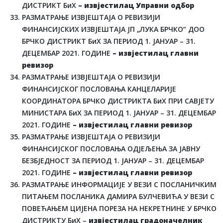
ДИСТРИКТ БиХ
– извјестилац Управни одбор
РАЗМАТРАЊЕ ИЗВЈЕШТАЈА О РЕВИЗИЈИ
ФИНАНСИЈСКИХ ИЗВЈЕШТАЈА ЈП „ЛУКА БРЧКО“ ДОО
БРЧКО ДИСТРИКТ БиХ ЗА ПЕРИОД 1. ЈАНУАР – 31.
ДЕЦЕМБАР 2021. ГОДИНЕ
– извјестилац главни
ревизор
РАЗМАТРАЊЕ ИЗВЈЕШТАЈА О РЕВИЗИЈИ
ФИНАНСИЈСКОГ ПОСЛОВАЊА КАНЦЕЛАРИЈЕ
КООРДИНАТОРА БРЧКО ДИСТРИКТА БиХ ПРИ САВЈЕТУ
МИНИСТАРА БиХ ЗА ПЕРИОД 1. ЈАНУАР – 31. ДЕЦЕМБАР
2021. ГОДИНЕ
– извјестилац главни ревизор
РАЗМАТРАЊЕ ИЗВЈЕШТАЈА О РЕВИЗИЈИ
ФИНАНСИЈСКОГ ПОСЛОВАЊА ОДЈЕЉЕЊА ЗА ЈАВНУ
БЕЗБЈЕДНОСТ ЗА ПЕРИОД 1. ЈАНУАР – 31. ДЕЦЕМБАР
2021. ГОДИНЕ
– извјестилац главни ревизор
РАЗМАТРАЊЕ ИНФОРМАЦИЈЕ У ВЕЗИ С ПОСЛАНИЧКИМ
ПИТАЊЕМ ПОСЛАНИКА ДАМИРА БУЛЧЕВИЋА У ВЕЗИ С
ПОВЕЋАЊЕМ ЦИЈЕНА ПОРЕЗА НА НЕКРЕТНИНЕ У БРЧКО
ДИСТРИКТУ БиХ –
извјестилац градоначелник