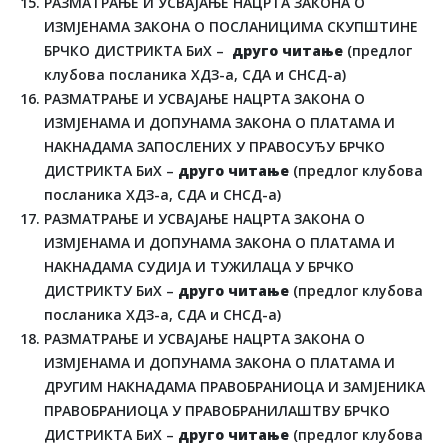
РАЗМАТРАЊЕ И УСВАЈАЊЕ НАЦРТА ЗАКОНА О
ИЗМЈЕНАМА ЗАКОНА О ПОСЛАНИЦИМА СКУПШТИНЕ
БРЧКО ДИСТРИКТА БиХ –
друго читање
(предлог
клубова посланика ХДЗ-а, СДА и СНСД-а)
РАЗМАТРАЊЕ И УСВАЈАЊЕ НАЦРТА ЗАКОНА О
ИЗМЈЕНАМА И ДОПУНАМА ЗАКОНА О ПЛАТАМА И
НАКНАДАМА ЗАПОСЛЕНИХ У ПРАВОСУЂУ БРЧКО
ДИСТРИКТА БиХ –
друго читање
(предлог клубова
посланика ХДЗ-а, СДА и СНСД-а)
РАЗМАТРАЊЕ И УСВАЈАЊЕ НАЦРТА ЗАКОНА О
ИЗМЈЕНАМА И ДОПУНАМА ЗАКОНА О ПЛАТАМА И
НАКНАДАМА СУДИЈА И ТУЖИЛАЦА У БРЧКО
ДИСТРИКТУ БиХ –
друго читање
(предлог клубова
посланика ХДЗ-а, СДА и СНСД-а)
РАЗМАТРАЊЕ И УСВАЈАЊЕ НАЦРТА ЗАКОНА О
ИЗМЈЕНАМА И ДОПУНАМА ЗАКОНА О ПЛАТАМА И
ДРУГИМ НАКНАДАМА ПРАВОБРАНИОЦА И ЗАМЈЕНИКА
ПРАВОБРАНИОЦА У ПРАВОБРАНИЛАШТВУ БРЧКО
ДИСТРИКТА БиХ –
друго читање
(предлог клубова