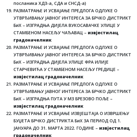
посланика ХДЗ-а, СДА и СНСД-а)
РАЗМАТРАЊЕ И УСВАЈАЊЕ ПРЕДЛОГА ОДЛУКЕ О
УТВРЂИВАЊУ ЈАВНОГ ИНТЕРЕСА ЗА БРЧКО ДИСТРИКТ
БиХ – ИЗГРАДЊА ДИЈЕЛА ВУКОСАВАЧКЕ УЛИЦЕ У
СТАМБЕНОМ НАСЕЉУ ЧАЂАВАЦ –
извјестилац
градоначелник
РАЗМАТРАЊЕ И УСВАЈАЊЕ ПРЕДЛОГА ОДЛУКЕ О
УТВРЂИВАЊУ ЈАВНОГ ИНТЕРЕСА ЗА БРЧКО ДИСТРИКТ
БиХ – ИЗГРАДЊА ДИЈЕЛА УЛИЦЕ ФРА ИЛИЈЕ
СТАРЧЕВИЋА У СТАМБЕНОМ НАСЕЉУ ГРЕДИЦЕ –
извјестилац градоначелник
РАЗМАТРАЊЕ И УСВАЈАЊЕ ПРЕДЛОГА ОДЛУКЕ О
УТВРЂИВАЊУ ЈАВНОГ ИНТЕРЕСА ЗА БРЧКО ДИСТРИКТ
БиХ – ИЗГРАДЊА ПУТА У МЗ БРЕЗОВО ПОЉЕ –
извјестилац градоначелник
РАЗМАТРАЊЕ И УСВАЈАЊЕ ИЗВЈЕШТАЈА О ИЗВРШЕЊУ
БУЏЕТА БРЧКО ДИСТРИКТА БиХ ЗА ПЕРИОД ОД 1.
ЈАНУАРА ДО 31. МАРТА 2022. ГОДИНЕ –
извјестилац
градоначелник