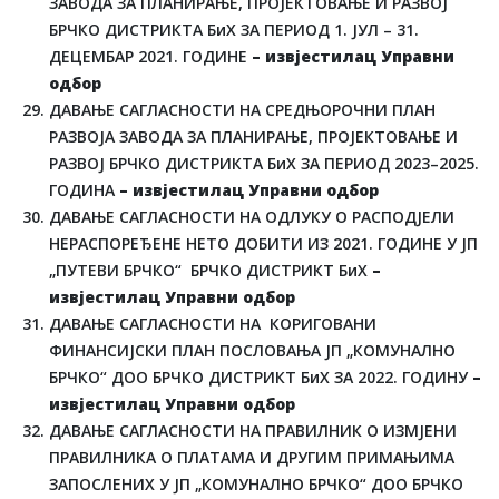
ЗАВОДА ЗА ПЛАНИРАЊЕ, ПРОЈЕКТОВАЊЕ И РАЗВОЈ
БРЧКО ДИСТРИКТА БиХ ЗА ПЕРИОД 1. ЈУЛ – 31.
ДЕЦЕМБАР 2021. ГОДИНЕ
– извјестилац Управни
одбор
ДАВАЊЕ САГЛАСНОСТИ НА СРЕДЊОРОЧНИ ПЛАН
РАЗВОЈА ЗАВОДА ЗА ПЛАНИРАЊЕ, ПРОЈЕКТОВАЊЕ И
РАЗВОЈ БРЧКО ДИСТРИКТА БиХ ЗА ПЕРИОД 2023–2025.
ГОДИНА
– извјестилац Управни одбор
ДАВАЊЕ САГЛАСНОСТИ НА ОДЛУКУ О РАСПОДЈЕЛИ
НЕРАСПОРЕЂЕНЕ НЕТО ДОБИТИ ИЗ 2021. ГОДИНЕ У ЈП
„ПУТЕВИ БРЧКО“ БРЧКО ДИСТРИКТ БиХ
–
извјестилац Управни одбор
ДАВАЊЕ САГЛАСНОСТИ НА КОРИГОВАНИ
ФИНАНСИЈСКИ ПЛАН ПОСЛОВАЊА ЈП „КОМУНАЛНО
БРЧКО“ ДОО БРЧКО ДИСТРИКТ БиХ ЗА 2022. ГОДИНУ
–
извјестилац Управни одбор
ДАВАЊЕ САГЛАСНОСТИ НА ПРАВИЛНИК О ИЗМЈЕНИ
ПРАВИЛНИКА О ПЛАТАМА И ДРУГИМ ПРИМАЊИМА
ЗАПОСЛЕНИХ У ЈП „КОМУНАЛНО БРЧКО“ ДОО БРЧКО