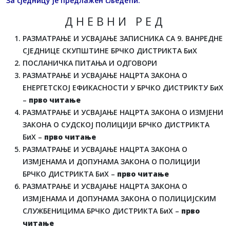
За сједницу је предлажен сљедећи:
Д Н Е В Н И Р Е Д
РАЗМАТРАЊЕ И УСВАЈАЊЕ ЗАПИСНИКА СА 9. ВАНРЕДНЕ
СЈЕДНИЦЕ СКУПШТИНЕ БРЧКО ДИСТРИКТА БиХ
ПОСЛАНИЧКА ПИТАЊА И ОДГОВОРИ
РАЗМАТРАЊЕ И УСВАЈАЊЕ НАЦРТА ЗАКОНА О
ЕНЕРГЕТСКОЈ ЕФИКАСНОСТИ У БРЧКО ДИСТРИКТУ БиХ
–
прво читање
РАЗМАТРАЊЕ И УСВАЈАЊЕ НАЦРТА ЗАКОНА О ИЗМЈЕНИ
ЗАКОНА О СУДСКОЈ ПОЛИЦИЈИ БРЧКО ДИСТРИКТА
БиХ –
прво читање
РАЗМАТРАЊЕ И УСВАЈАЊЕ НАЦРТА ЗАКОНА О
ИЗМЈЕНАМА И ДОПУНАМА ЗАКОНА О ПОЛИЦИЈИ
БРЧКО ДИСТРИКТА БиХ –
прво читање
РАЗМАТРАЊЕ И УСВАЈАЊЕ НАЦРТА ЗАКОНА О
ИЗМЈЕНАМА И ДОПУНАМА ЗАКОНА О ПОЛИЦИЈСКИМ
СЛУЖБЕНИЦИМА БРЧКО ДИСТРИКТА БиХ –
прво
читање