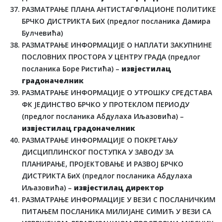
РАЗМАТРАЊЕ ПЛАНА АНТИСТАГФЛАЦИОНЕ ПОЛИТИКЕ
БРЧКО ДИСТРИКТА БиХ (предлог посланика Дамира
Булчевића)
РАЗМАТРАЊЕ ИНФОРМАЦИЈЕ О НАПЛАТИ ЗАКУПНИНЕ
ПОСЛОВНИХ ПРОСТОРА У ЦЕНТРУ ГРАДА (предлог
посланика Боре Ристића) –
извјестилац
градоначелник
РАЗМАТРАЊЕ ИНФОРМАЦИЈЕ О УТРОШКУ СРЕДСТАВА
ФК ЈЕДИНСТВО БРЧКО У ПРОТЕКЛОМ ПЕРИОДУ
(предлог посланика Абдулаха Иљазовића) –
извјестилац градоначелник
РАЗМАТРАЊЕ ИНФОРМАЦИЈЕ О ПОКРЕТАЊУ
ДИСЦИПЛИНСКОГ ПОСТУПКА У ЗАВОДУ ЗА
ПЛАНИРАЊЕ, ПРОЈЕКТОВАЊЕ И РАЗВОЈ БРЧКО
ДИСТРИКТА БиХ (предлог посланика Абдулаха
Иљазовића) –
извјестилац
директор
РАЗМАТРАЊЕ ИНФОРМАЦИЈЕ У ВЕЗИ С ПОСЛАНИЧКИМ
ПИТАЊЕМ ПОСЛАНИКА МИЛИЈАНЕ СИМИЋ У ВЕЗИ СА