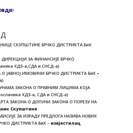
OВДЈЕ
!
 Д
ЈЕДНИЦЕ СКУПШТИНЕ БРЧКО ДИСТРИКТА БиХ
О ДИРЕКЦИЈИ ЗА ФИНАНСИЈЕ БРЧКО
аника ХДЗ-а,СДА и СНСД-а)
А О ЈАВНОЈ ИМОВИНИ БРЧКО ДИСТРИКТА БиХ
–
а)
ПУНАМА ЗАКОНА О ПРАВНИМ ЛИЦИМА КОЈА
осланика ХДЗ-а, СДА и СНСД-а)
РТА ЗАКОНА О ДОПУНИ ЗАКОНА О ПОРЕЗУ НА
дник Скупштине
МИСИЈЕ ЗА ИЗРАДУ ПРЕДЛОГА НАЗИВА НОВИХ
РЧКО ДИСТРИКТА БиХ –
извјестилац