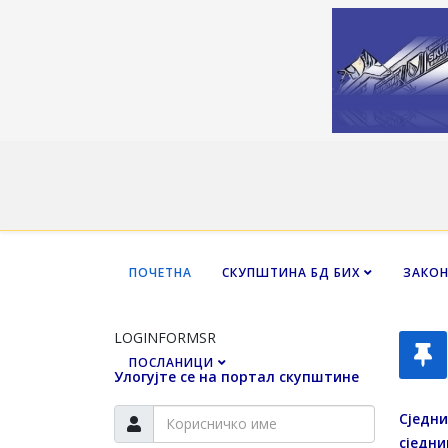
ПОЧЕТНА
СКУПШТИНА БД БИХ
ЗАКО
LOGINFORMSR
ПОСЛАНИЦИ
Улогујте се на портал скупштине
Сједн
сједн