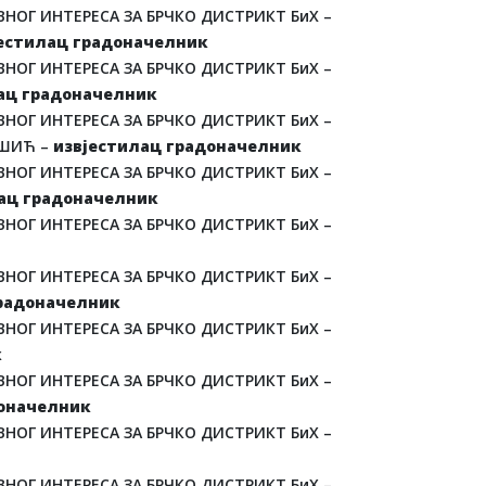
НОГ ИНТЕРЕСА ЗА БРЧКО ДИСТРИКТ БиХ –
естилац градоначелник
НОГ ИНТЕРЕСА ЗА БРЧКО ДИСТРИКТ БиХ –
ац градоначелник
НОГ ИНТЕРЕСА ЗА БРЧКО ДИСТРИКТ БиХ –
ПШИЋ –
извјестилац градоначелник
НОГ ИНТЕРЕСА ЗА БРЧКО ДИСТРИКТ БиХ –
ац градоначелник
НОГ ИНТЕРЕСА ЗА БРЧКО ДИСТРИКТ БиХ –
НОГ ИНТЕРЕСА ЗА БРЧКО ДИСТРИКТ БиХ –
градоначелник
НОГ ИНТЕРЕСА ЗА БРЧКО ДИСТРИКТ БиХ –
к
НОГ ИНТЕРЕСА ЗА БРЧКО ДИСТРИКТ БиХ –
доначелник
НОГ ИНТЕРЕСА ЗА БРЧКО ДИСТРИКТ БиХ –
НОГ ИНТЕРЕСА ЗА БРЧКО ДИСТРИКТ БиХ –