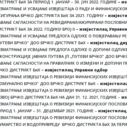
СТРИКТ БиХ ЗА ПЕРИОД 1. ЈАНУАР – 30. ЈУН 2022. ГОДИНЕ
– и
АЗМАТРАЊЕ И УСВАЈАЊЕ ИЗВЈЕШТАЈА О РАДУ И ФИНАНСИЈСК
СИГУРАЊА БРЧКО ДИСТРИКТА БиХ ЗА 2021. ГОДИНУ
– извјест
АВАЊЕ САГЛАСНОСТИ НА РЕВИДИРАНИ/АЖУРИРАНИ ПОСЛОВНИ 
СТРИКТ БиХ ЗА 2022. ГОДИНУ БРОЈ II
– извјестилац Управн
АЗМАТРАЊЕ И УСВАЈАЊЕ ПРЕДЛОГА ОДЛУКЕ О ПОВЈЕРАВАЊУ Р
ПУТЕВИ БРЧКО“ ДОО БРЧКО ДИСТРИКТ БиХ
– извјестилац ди
АЗМАТРАЊЕ И УСВАЈАЊЕ ПРЕДЛОГА ОДЛУКЕ О ДОПУНИ ОДЛУКЕ
ЕКОНСТРУКЦИЈЕ ЈАВНИХ ПУТЕВА ЈП „ПУТЕВИ БРЧКО“ ДОО БРЧ
АВАЊЕ САГЛАСНОСТИ НА ПРАВИЛНИК О ИЗМЈЕНИ И ДОПУНИ ПР
РЧКО ДИСТРИКТ БиХ
– извјестилац Управни одбор
ЗМАТРАЊЕ ИЗВЈЕШТАЈА О РЕВИЗИЈИ ФИНАНСИЈСКИХ ИЗВЈЕШТАЈА
КОМУНАЛНО БРЧКО“ ДОО БРЧКО ДИСТРИКТ БиХ –
извјестила
АЗМАТРАЊЕ ИЗВЈЕШТАЈА О РЕВИЗИЈИ ФИНАНСИЈСКИХ ИЗВЈЕШТ
ЗВОЈ БРЧКО ДИСТРИКТА БиХ НА ДАН 31. 12. 2021. ГОДИНЕ –
из
АЗМАТРАЊЕ ИЗВЈЕШТАЈА О РЕВИЗИЈИ ФИНАНСИЈСКОГ ПОСЛОВ
РИОД 1. ЈАНУАР – 31. ДЕЦЕМБАР 2021. ГОДИНЕ –
извјестилац
АЗМАТРАЊЕ ИЗВЈЕШТАЈА О РЕВИЗИЈИ ФИНАНСИЈСКОГ ПОСЛОВ
МАРСТВО И ВОДОПРИВРЕДУ БРЧКО ДИСТРИКТА БиХ ЗА ПЕРИОД 