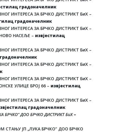
естилац градоначелник
НОГ ИНТЕРЕСА ЗА БРЧКО ДИСТРИКТ БиХ –
тилац градоначелник
НОГ ИНТЕРЕСА ЗА БРЧКО ДИСТРИКТ БиХ –
 НОВО НАСЕЉЕ –
извјестилац
НОГ ИНТЕРЕСА ЗА БРЧКО ДИСТРИКТ БиХ –
 градоначелник
НОГ ИНТЕРЕСА ЗА БРЧКО ДИСТРИКТ БиХ –
к
НОГ ИНТЕРЕСА ЗА БРЧКО ДИСТРИКТ БиХ –
НСКЕ УЛИЦЕ БРОЈ 66 –
извјестилац
НОГ ИНТЕРЕСА ЗА БРЧКО ДИСТРИКТ БиХ –
звјестилац градоначелник
КА БРЧКО“ ДОО БРЧКО ДИСТРИКТ БиХ
–
М СТАЊУ ЈП „ЛУКА БРЧКО“ ДОО БРЧКО