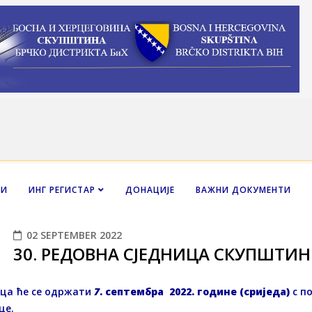
НИ
ИНГ РЕГИСТАР
ДОНАЦИЈЕ
ВАЖНИ ДОКУМЕНТИ
02 SEPTEMBER 2022
30. РЕДОВНA СЈЕДНИЦA СКУПШТИН
ица ће се одржати
7
. септембра 2022. године (сриједа)
с п
ице.