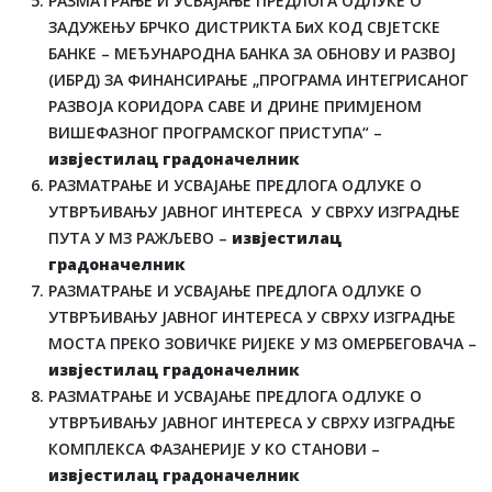
РАЗМАТРАЊЕ И УСВАЈАЊЕ ПРЕДЛОГА ОДЛУКЕ О
ЗАДУЖЕЊУ БРЧКО ДИСТРИКТА БиХ КОД СВЈЕТСКЕ
БАНКЕ – МЕЂУНАРОДНА БАНКА ЗА ОБНОВУ И РАЗВОЈ
(ИБРД) ЗА ФИНАНСИРАЊЕ „ПРОГРАМА ИНТЕГРИСАНОГ
РАЗВОЈА КОРИДОРА САВЕ И ДРИНЕ ПРИМЈЕНОМ
ВИШЕФАЗНОГ ПРОГРАМСКОГ ПРИСТУПА“ –
извјестилац градоначелник
РАЗМАТРАЊЕ И УСВАЈАЊЕ ПРЕДЛОГА ОДЛУКЕ О
УТВРЂИВАЊУ ЈАВНОГ ИНТЕРЕСА У СВРХУ ИЗГРАДЊЕ
ПУТА У МЗ РАЖЉЕВО –
извјестилац
градоначелник
РАЗМАТРАЊЕ И УСВАЈАЊЕ ПРЕДЛОГА ОДЛУКЕ О
УТВРЂИВАЊУ ЈАВНОГ ИНТЕРЕСА У СВРХУ ИЗГРАДЊЕ
МОСТА ПРЕКО ЗОВИЧКЕ РИЈЕКЕ У МЗ ОМЕРБЕГОВАЧА –
извјестилац градоначелник
РАЗМАТРАЊЕ И УСВАЈАЊЕ ПРЕДЛОГА ОДЛУКЕ О
УТВРЂИВАЊУ ЈАВНОГ ИНТЕРЕСА У СВРХУ ИЗГРАДЊЕ
КОМПЛЕКСА ФАЗАНЕРИЈЕ У КО СТАНОВИ –
извјестилац градоначелник