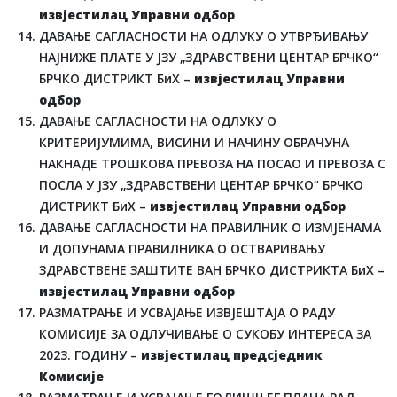
извјестилац Управни одбор
ДАВАЊЕ САГЛАСНОСТИ НА ОДЛУКУ О УТВРЂИВАЊУ
НАЈНИЖЕ ПЛАТЕ У ЈЗУ „ЗДРАВСТВЕНИ ЦЕНТАР БРЧКО“
БРЧКО ДИСТРИКТ БиХ –
извјестилац Управни
одбор
ДАВАЊЕ САГЛАСНОСТИ НА ОДЛУКУ О
КРИТЕРИЈУМИМА, ВИСИНИ И НАЧИНУ ОБРАЧУНА
НАКНАДЕ ТРОШКОВА ПРЕВОЗА НА ПОСАО И ПРЕВОЗА С
ПОСЛА У ЈЗУ „ЗДРАВСТВЕНИ ЦЕНТАР БРЧКО“ БРЧКО
ДИСТРИКТ БиХ –
извјестилац Управни одбор
ДАВАЊЕ САГЛАСНОСТИ НА ПРАВИЛНИК О ИЗМЈЕНАМА
И ДОПУНАМА ПРАВИЛНИКА О ОСТВАРИВАЊУ
ЗДРАВСТВЕНЕ ЗАШТИТЕ ВАН БРЧКО ДИСТРИКТА БиХ –
извјестилац Управни одбор
РАЗМАТРАЊЕ И УСВАЈАЊЕ ИЗВЈЕШТАЈА О РАДУ
КОМИСИЈЕ ЗА ОДЛУЧИВАЊЕ О СУКОБУ ИНТЕРЕСА ЗА
2023. ГОДИНУ –
извјестилац предсједник
Комисије