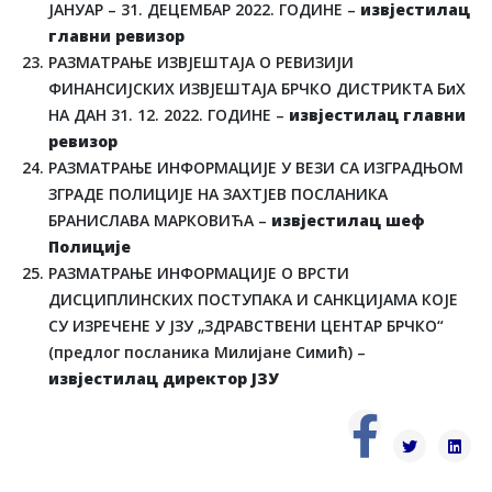
ЈАНУАР – 31. ДЕЦЕМБАР 2022. ГОДИНЕ –
извјестилац
главни ревизор
РАЗМАТРАЊЕ ИЗВЈЕШТАЈА О РЕВИЗИЈИ
ФИНАНСИЈСКИХ ИЗВЈЕШТАЈА БРЧКО ДИСТРИКТА БиХ
НА ДАН 31. 12. 2022. ГОДИНЕ –
извјестилац главни
ревизор
РАЗМАТРАЊЕ ИНФОРМАЦИЈЕ У ВЕЗИ СА ИЗГРАДЊОМ
ЗГРАДЕ ПОЛИЦИЈЕ НА ЗАХТЈЕВ ПОСЛАНИКА
БРАНИСЛАВА МАРКОВИЋА –
извјестилац шеф
Полиције
РАЗМАТРАЊЕ ИНФОРМАЦИЈЕ О ВРСТИ
ДИСЦИПЛИНСКИХ ПОСТУПАКА И САНКЦИЈАМА КОЈЕ
СУ ИЗРЕЧЕНЕ У ЈЗУ „ЗДРАВСТВЕНИ ЦЕНТАР БРЧКО“
(предлог посланика Милијане Симић) –
извјестилац директор ЈЗУ