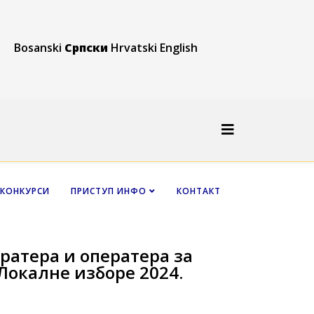
Bosanski
Српски
Hrvatski
English
КОНКУРСИ
ПРИСТУП ИНФО
КОНТАКТ
ратера и оператера за
 Локалне изборе 2024.