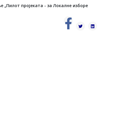
е „Пилот пројеката - за Локалне изборе