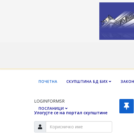
ПОЧЕТНА
СКУПШТИНА БД БИХ
ЗАКО
LOGINFORMSR
ПОСЛАНИЦИ
Улогујте се на портал скупштине