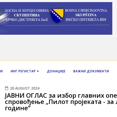
НИ
ИНГ РЕГИСТАР
ДОНАЦИЈЕ
ВАЖНИ ДОКУМЕНТИ
26 AUGUST 2024
ЈАВНИ ОГЛАС за избор главних опе
спровођење „Пилот пројеката - за
године“