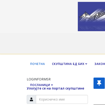
ПОЧЕТНА
СКУПШТИНА БД БИХ
ЗАКО
LOGINFORMSR
ПОСЛАНИЦИ
Улогујте се на портал скупштине