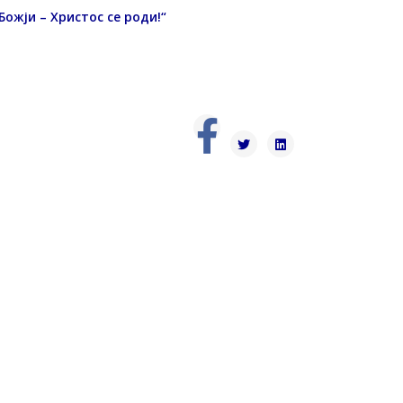
Божји – Христос се роди!“