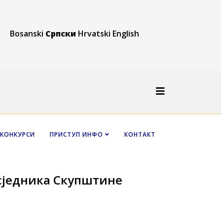
Bosanski
Српски
Hrvatski
English
КОНКУРСИ
ПРИСТУП ИНФО
КОНТАКТ
сједника Скупштине