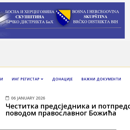
НИ
ИНГ РЕГИСТАР
ДОНАЦИЈЕ
ВАЖНИ ДОКУМЕНТИ
06 JANUARY 2026
Честитка предсједника и потпред
поводом православног Божића