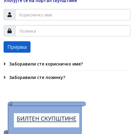
Улогујте се на портал скупштине
Пријава
Заборавили сте корисничко име?
Заборавили сте лозинку?