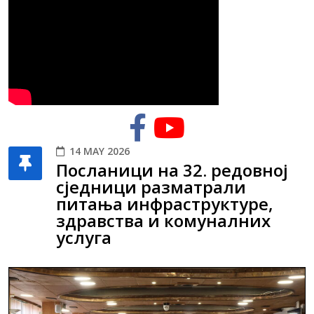
14 MAY 2026
Посланици на 32. редовној
сједници разматрали
питања инфраструктуре,
здравства и комуналних
услуга