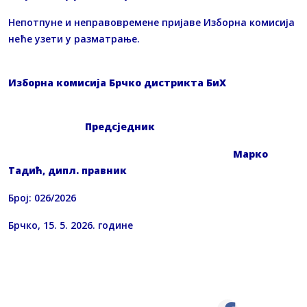
Непотпуне и неправовремене пријаве Изборна комисија
неће узети у разматрање.
Изборна комисија Брчко дистрикта БиХ
Предсједник
Марко
Тадић, дипл. правник
Број: 026/2026
Брчко, 15. 5. 2026. године