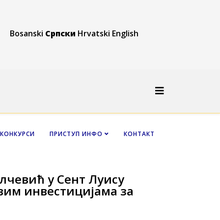
Bosanski
Српски
Hrvatski
English
КОНКУРСИ
ПРИСТУП ИНФО
КОНТАКТ
лчевић у Сент Луису
овим инвестицијама за