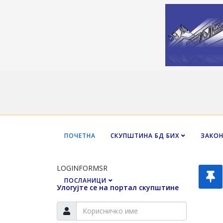
ПОЧЕТНА
СКУПШТИНА БД БИХ
ЗАКО
LOGINFORMSR
ПОСЛАНИЦИ
Улогујте се на портал скупштине