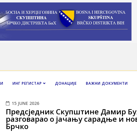
НИ
ИНГ РЕГИСТАР
ДОНАЦИЈЕ
ВАЖНИ ДОКУМЕНТИ
15 JUNE 2026
Предсједник Скупштине Дамир Бу
разговарао о јачању сарадње и н
Брчко