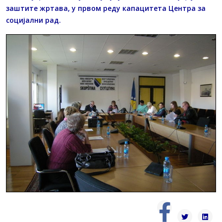
заштите жртава, у првом реду капацитета Центра за
социјални рад.