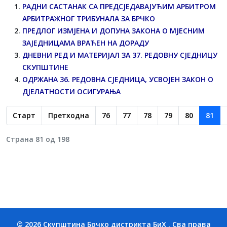
РАДНИ САСТАНАК СА ПРЕДСЈЕДАВАЈУЋИМ АРБИТРОМ
АРБИТРАЖНОГ ТРИБУНАЛА ЗА БРЧКО
ПРЕДЛОГ ИЗМЈЕНА И ДОПУНА ЗАКОНА О МЈЕСНИМ
ЗАЈЕДНИЦАМА ВРАЋЕН НА ДОРАДУ
ДНЕВНИ РЕД И МАТЕРИЈАЛ ЗА 37. РЕДОВНУ СЈЕДНИЦУ
СКУПШТИНЕ
ОДРЖАНА 36. РЕДОВНА СЈЕДНИЦА, УСВОЈЕН ЗАКОН О
ДЈЕЛАТНОСТИ ОСИГУРАЊА
Старт
Претходна
76
77
78
79
80
81
Страна 81 од 198
© 2026 Скупштина Брчко дистрикта БиХ . Сва права