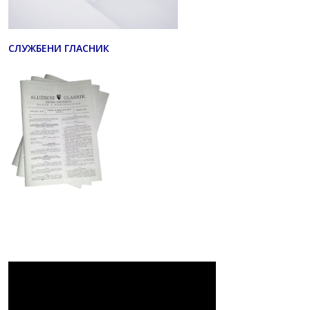
СЛУЖБЕНИ ГЛАСНИК