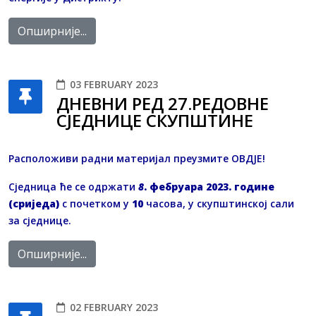
Опширније...
03 FEBRUARY 2023
ДНЕВНИ РЕД 27.РЕДОВНЕ
СЈЕДНИЦЕ СКУПШТИНЕ
Расположиви радни материјал преузмите
OВДЈЕ
!
Сједница ће се одржати
8
. фебруара 2023. године
(сриједа)
с почетком у
10
часова, у скупштинској сали
за сједнице.
Опширније...
02 FEBRUARY 2023