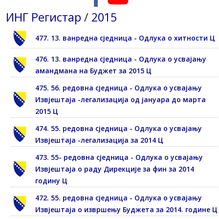
ИНГ Регистар
/
2015
477. 13. ванредна сједница - Одлука о хитности Ц
476. 13. ванредна сједница - Одлука о усвајању
амандмана на Буджет за 2015 Ц
475. 56. редовна сједница - Одлука о усвајању
Извјештаја -легализација од јануара до марта
2015 Ц
474. 55. редовна сједница - Одлука о усвајању
Извјештаја -легализација за 2014 Ц
473. 55- редовна сједница - Одлука о усвајању
Извјештаја о раду Дирекције за фин за 2014
годину Ц
472. 55. редовна сједница - Одлука о усвајању
Извјештаја о извршењу Буджета за 2014. године Ц