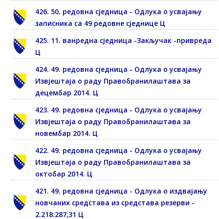
426. 50. редовна сједница - Одлука о усвајању
записника са 49 редовне сједнице Ц
425. 11. ванредна сједница -Закључак -привреда
Ц
424. 49. редовна сједница - Одлука о усвајању
Извјештаја о раду Правобранилаштава за
децембар 2014. Ц
423. 49. редовна сједница - Одлука о усвајању
Извјештаја о раду Правобранилаштава за
новембар 2014. Ц
422. 49. редовна сједница - Одлука о усвајању
Извјештаја о раду Правобранилаштава за
октобар 2014. Ц
421. 49. редовна сједница - Одлука о издвајању
новчаних средстава из средстава резерви -
2.218.287,31 Ц