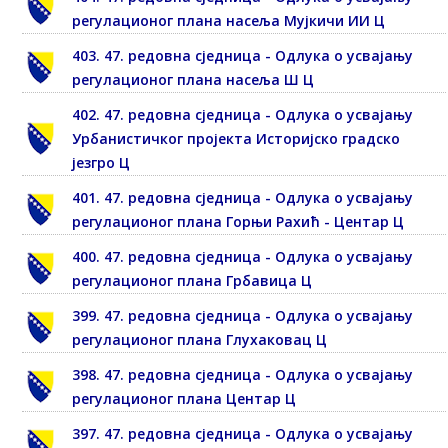
регулационог плана насеља Мујкичи ИИ Ц
403. 47. редовна сједница - Одлука о усвајању
регулационог плана насеља Ш Ц
402. 47. редовна сједница - Одлука о усвајању
Урбанистичког пројекта Историјско градско
језгро Ц
401. 47. редовна сједница - Одлука о усвајању
регулационог плана Горњи Рахић - Центар Ц
400. 47. редовна сједница - Одлука о усвајању
регулационог плана Грбавица Ц
399. 47. редовна сједница - Одлука о усвајању
регулационог плана Глухаковац Ц
398. 47. редовна сједница - Одлука о усвајању
регулационог плана Центар Ц
397. 47. редовна сједница - Одлука о усвајању