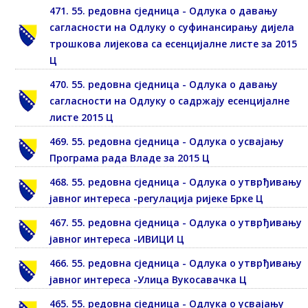
471. 55. редовна сједница - Одлука о давању
сагласности на Одлуку о суфинансирању дијела
трошкова лијекова са есенцијалне листе за 2015
Ц
470. 55. редовна сједница - Одлука о давању
сагласности на Одлуку о садржају есенцијалне
листе 2015 Ц
469. 55. редовна сједница - Одлука о усвајању
Програма рада Владе за 2015 Ц
468. 55. редовна сједница - Одлука о утврђивању
јавног интереса -регулација ријеке Брке Ц
467. 55. редовна сједница - Одлука о утврђивању
јавног интереса -ИВИЦИ Ц
466. 55. редовна сједница - Одлука о утврђивању
јавног интереса -Улица Вукосавачка Ц
465. 55. редовна сједница - Одлука о усвајању