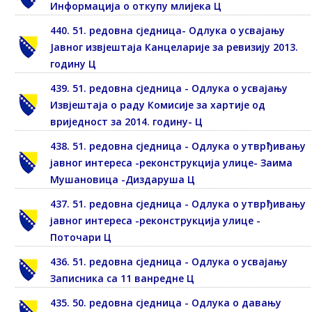
Информација о откупу млијека Ц
440. 51. редовна сједница- Одлука о усвајању
Јавног извјештаја Канцеларије за ревизију 2013.
годину Ц
439. 51. редовна сједница - Одлука о усвајању
Извјештаја о раду Комисије за хартије од
вриједност за 2014. годину- Ц
438. 51. редовна сједница - Одлука о утврђивању
јавног интереса -реконструкција улице- Заима
Мушановица -Диздаруша Ц
437. 51. редовна сједница - Одлука о утврђивању
јавног интереса -реконструкција улице -
Поточари Ц
436. 51. редовна сједница - Одлука о усвајању
Записника са 11 ванредне Ц
435. 50. редовна сједница - Одлука о давању