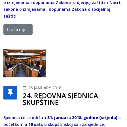
o izmjenama i dopunama Zakona o dječijoj zaštiti i Nacrt
zakona o izmjenama i dopunama Zakona o socijalnoj
zaštiti.
Opširnije...
26 JANUARY 2018
24. REDOVNA SJEDNICA
SKUPŠTINE
Sjednica će se održati
31. januara 2018. godine (srijeda)
s
početkom u
10 s
ati, u skupštinskoj sali za sjednice.