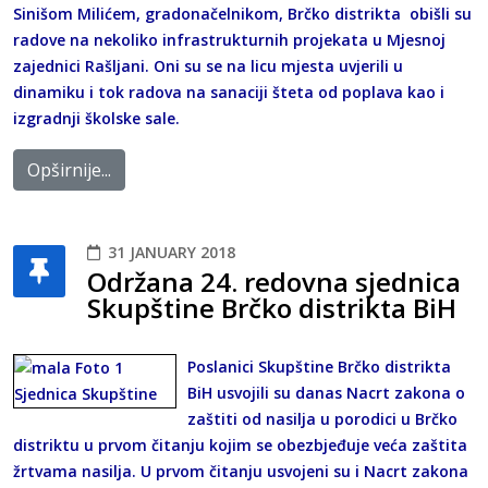
Sinišom Milićem, gradonačelnikom, Brčko distrikta obišli su
radove na nekoliko infrastrukturnih projekata u Mjesnoj
zajednici Rašljani. Oni su se na licu mjesta uvjerili u
dinamiku i tok radova na sanaciji šteta od poplava kao i
izgradnji školske sale.
Opširnije...
31 JANUARY 2018
Održana 24. redovna sjednica
Skupštine Brčko distrikta BiH
Poslanici Skupštine Brčko distrikta
BiH usvojili su danas Nacrt zakona o
zaštiti od nasilja u porodici u Brčko
distriktu u prvom čitanju kojim se obezbjeđuje veća zaštita
žrtvama nasilja. U prvom čitanju usvojeni su i Nacrt zakona