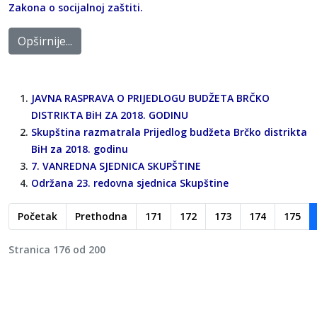
Zakona o socijalnoj zaštiti.
Opširnije...
JAVNA RASPRAVA O PRIJEDLOGU BUDŽETA BRČKO
DISTRIKTA BiH ZA 2018. GODINU
Skupština razmatrala Prijedlog budžeta Brčko distrikta
BiH za 2018. godinu
7. VANREDNA SJEDNICA SKUPŠTINE
Održana 23. redovna sjednica Skupštine
Početak
Prethodna
171
172
173
174
175
Stranica 176 od 200