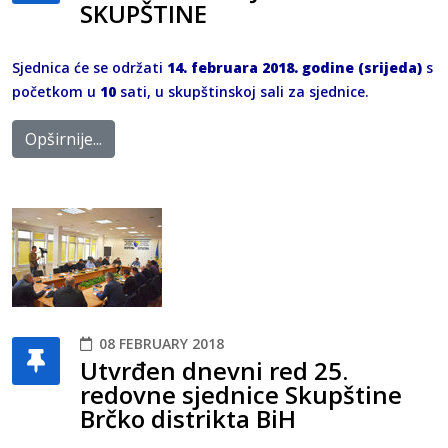
SKUPŠTINE
Sjednica će se održati
14. februara 2018. godine (srijeda)
s
početkom u
10
sati, u skupštinskoj sali za sjednice.
Opširnije...
08 FEBRUARY 2018
Utvrđen dnevni red 25.
redovne sjednice Skupštine
Brčko distrikta BiH