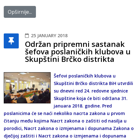
Opširnije...
25 JANUARY 2018
Održan pripremni sastanak
šefova poslaničkih klubova u
Skupštini Brčko distrikta
Šefovi poslaničkih klubova u
Skupštini Brčko distrikta BiH utvrdili
su dnevni red 24. redovne sjednice
Skupštine koja će biti održana 31.
januara 2018. godine. Pred
poslanicima će se naći nekoliko nacrta zakona u prvom
čitanju među kojima Nacrt zakona o zaštiti od nasilja u
porodici, Nacrt zakona o izmjenama i dopunama Zakona o
dječijoj zaštiti i Nacrt zakona o izmjenama i dopunama