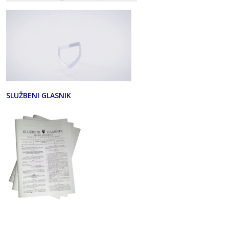
SLUŽBENI GLASNIK