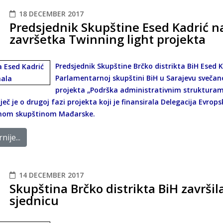
18 DECEMBER 2017
Predsjednik Skupštine Esed Kadrić 
završetka Twinning light projekta
Predsjednik Skupštine Brčko distrikta BiH Esed 
Parlamentarnoj skupštini BiH u Sarajevu svečan
projekta „Podrška administrativnim strukturam
iječ je o drugoj fazi projekta koji je finansirala Delegacija Evrop
nom skupštinom Mađarske.
nije...
14 DECEMBER 2017
Skupština Brčko distrikta BiH završil
sjednicu