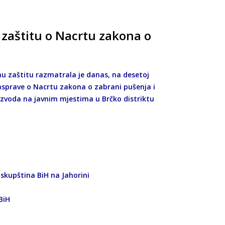
u zaštitu o Nacrtu zakona o
lnu zaštitu razmatrala je danas, na desetoj
 rasprave o Nacrtu zakona o zabrani pušenja i
zvoda na javnim mjestima u Brčko distriktu
 skupština BiH na Jahorini
BiH