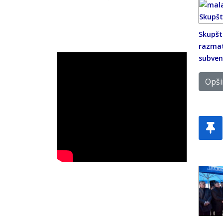
Skupšti
razmat
subven
Opšir