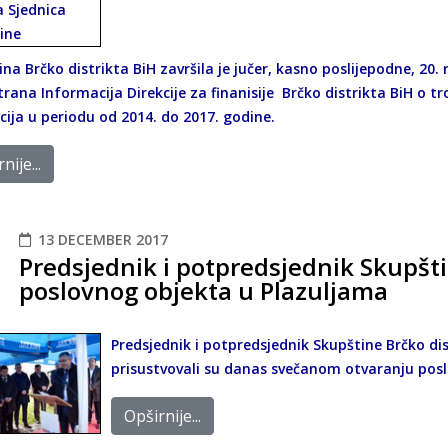
na Brčko distrikta BiH završila je jučer, kasno poslijepodne, 20.
rana Informacija Direkcije za finanisije Brčko distrikta BiH o t
cija u periodu od 2014. do 2017. godine.
nije...
13 DECEMBER 2017
Predsjednik i potpredsjednik Skupš
poslovnog objekta u Plazuljama
Predsjednik i potpredsjednik Skupštine Brčko dist
prisustvovali su danas svečanom otvaranju poslo
Opširnije...