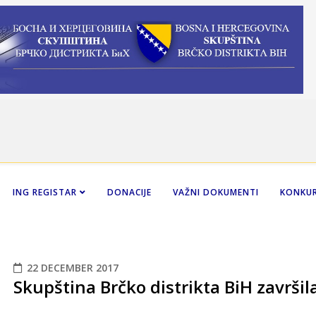
ING REGISTAR
DONACIJE
VAŽNI DOKUMENTI
KONKUR
22 DECEMBER 2017
Skupština Brčko distrikta BiH završil