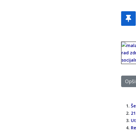
Opšir
Še
21
Ut
Re