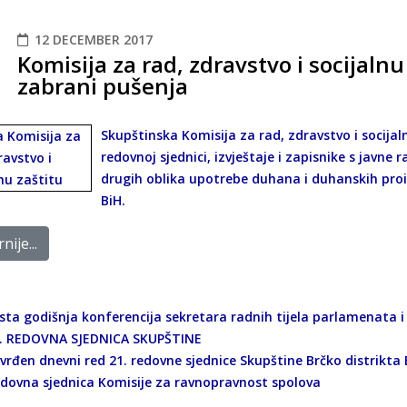
12 DECEMBER 2017
Komisija za rad, zdravstvo i socijaln
zabrani pušenja
Skupštinska Komisija za rad, zdravstvo i socija
redovnoj sjednici, izvještaje i zapisnike s javne
drugih oblika upotrebe duhana i duhanskih proi
BiH.
nije...
sta godišnja konferencija sekretara radnih tijela parlamenata i
. REDOVNA SJEDNICA SKUPŠTINE
vrđen dnevni red 21. redovne sjednice Skupštine Brčko distrikta 
dovna sjednica Komisije za ravnopravnost spolova