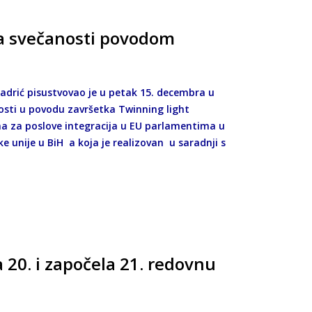
na svečanosti povodom
Kadrić pisustvovao je u petak 15. decembra u
osti u povodu završetka Twinning light
a za poslove integracija u EU parlamentima u
ske unije u BiH a koja je realizovan u saradnji s
a 20. i započela 21. redovnu