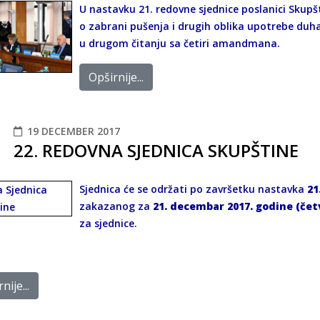
U nastavku 21. redovne sjednice poslanici Skupšt
o zabrani pušenja i drugih oblika upotrebe du
u drugom čitanju sa četiri amandmana.
Opširnije...
19 DECEMBER 2017
22. REDOVNA SJEDNICA SKUPŠTINE
Sjednica će se održati po završetku nastavka
21
zakazanog za
21. decembar 2017. godine (čet
za sjednice.
nije...