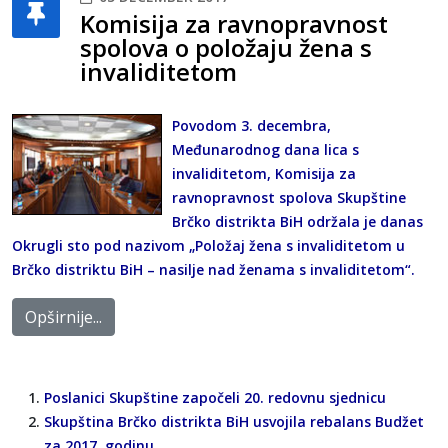
Komisija za ravnopravnost
spolova o položaju žena s
invaliditetom
Povodom 3. decembra,
Međunarodnog dana lica s
invaliditetom, Komisija za
ravnopravnost spolova Skupštine
Brčko distrikta BiH održala je danas
Okrugli sto pod nazivom „Položaj žena s invaliditetom u
Brčko distriktu BiH – nasilje nad ženama s invaliditetom“.
Opširnije...
Poslanici Skupštine započeli 20. redovnu sjednicu
Skupština Brčko distrikta BiH usvojila rebalans Budžet
za 2017. godinu