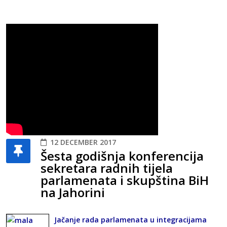
12 DECEMBER 2017
Šesta godišnja konferencija
sekretara radnih tijela
parlamenata i skupština BiH
na Jahorini
Jačanje rada parlamenata u integracijama