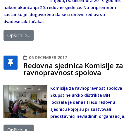
srijedu,13. decembra 2017. godine,
nakon okončanja 20. redovne sjednice. Na pripremnom
sastanku je dogovoreno da se u dnevni red uvrsti
dvadesetak tačaka.
Opširnije...
06 DECEMBER 2017
Redovna sjednica Komisije za
ravnopravnost spolova
Komisija za ravnopravnost spolova
Skupštine Brčko distrikta BiH
održala je danas treću redovnu
sjednicu kojoj su prisustvovali
predstavnici nevladinih organizacija.
Opširnije...