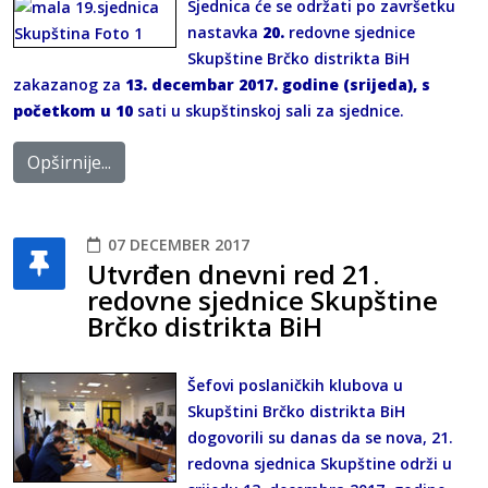
Sjednica će se održati po završetku
nastavka
20.
redovne sjednice
Skupštine Brčko distrikta BiH
zakazanog za
13. decembar 2017. godine (srijeda), s
početkom u 10
sati u skupštinskoj sali za sjednice.
Opširnije...
07 DECEMBER 2017
Utvrđen dnevni red 21.
redovne sjednice Skupštine
Brčko distrikta BiH
Šefovi poslaničkih klubova u
Skupštini Brčko distrikta BiH
dogovorili su danas da se nova, 21.
redovna sjednica Skupštine održi u