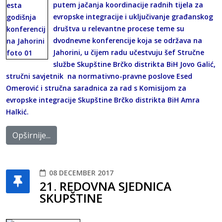
putem jačanja koordinacije radnih tijela za
evropske integracije i uključivanje građanskog
društva u relevantne procese teme su
dvodnevne konferencije koja se održava na
Jahorini, u čijem radu učestvuju šef Stručne
službe Skupštine Brčko distrikta BiH Jovo Galić,
stručni savjetnik na normativno-pravne poslove Esed
Omerović i stručna saradnica za rad s Komisijom za
evropske integracije Skupštine Brčko distrikta BiH Amra
Halkić.
Opširnije...
08 DECEMBER 2017
21. REDOVNA SJEDNICA
SKUPŠTINE