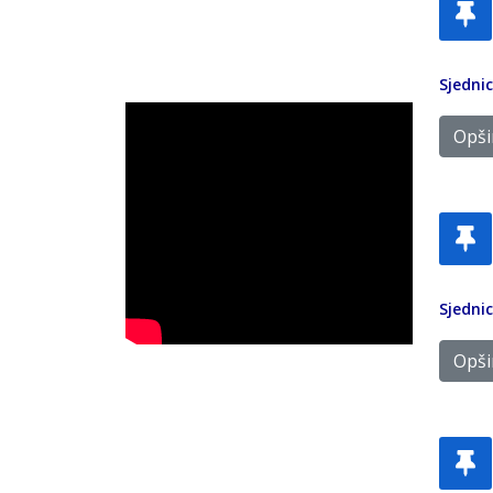
Sjedni
Opšir
Sjedni
Opšir