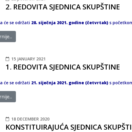
2. REDOVITA SJEDNICA SKUPŠTINE
ca će se održati
28. siječnja 2021. godine (četvrtak)
s početko
nije...
15 JANUARY 2021
1. REDOVITA SJEDNICA SKUPŠTINE
ca će se održati
21. siječnja 2021. godine (četvrtak)
s početko
nije...
18 DECEMBER 2020
KONSTITUIRAJUĆA SJEDNICA SKUPŠTI