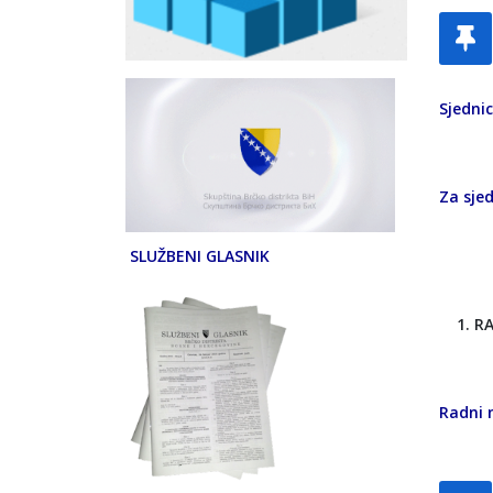
Sjedni
Za sjed
SLUŽBENI GLASNIK
RA
Radni 