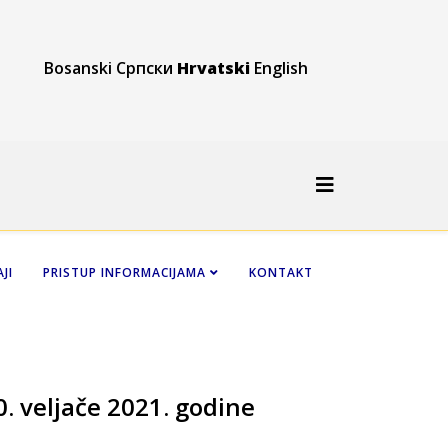
Bosanski
Српски
Hrvatski
English
JI
PRISTUP INFORMACIJAMA
KONTAKT
0. veljače 2021. godine