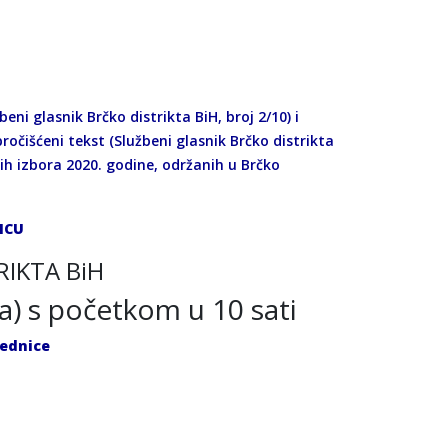
ni glasnik Brčko distrikta BiH, broj 2/10) i
ročišćeni tekst (Službeni glasnik Brčko distrikta
lnih izbora 2020. godine, održanih u Brčko
ICU
RIKTA BiH
da) s početkom u 10 sati
jednice