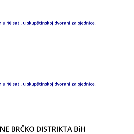
m u
10
sati, u skupštinskoj dvorani za sjednice.
m u
10
sati, u skupštinskoj dvorani za sjednice.
NE BRČKO DISTRIKTA BiH