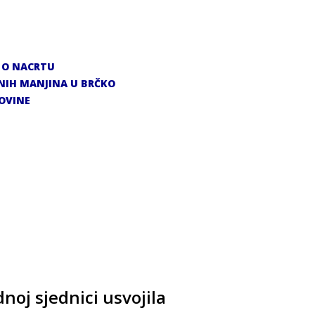
 O NACRTU
NIH MANJINA U BRČKO
OVINE
noj sjednici usvojila