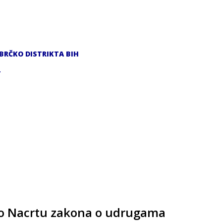
RČKO DISTRIKTA BIH
T
 o Nacrtu zakona o udrugama