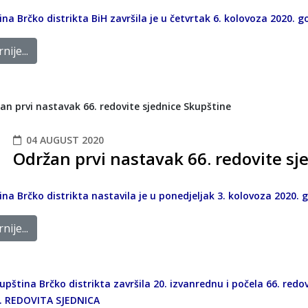
na Brčko distrikta BiH završila je u četvrtak 6. kolovoza 2020. g
nije...
04 AUGUST 2020
Održan prvi nastavak 66. redovite sj
na Brčko distrikta nastavila je u ponedjeljak 3. kolovoza 2020. 
nije...
upština Brčko distrikta završila 20. izvanrednu i počela 66. redo
. REDOVITA SJEDNICA