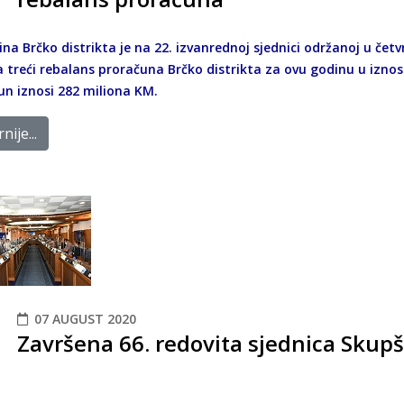
na Brčko distrikta je na 22. izvanrednoj sjednici održanoj u čet
la treći rebalans proračuna Brčko distrikta za ovu godinu u izno
un iznosi 282 miliona KM.
nije...
07 AUGUST 2020
Završena 66. redovita sjednica Skupš