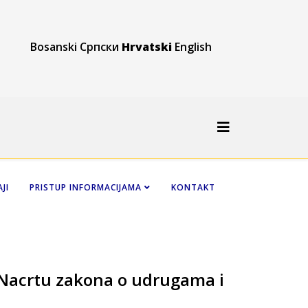
Bosanski
Српски
Hrvatski
English
JI
PRISTUP INFORMACIJAMA
KONTAKT
 Nacrtu zakona o udrugama i