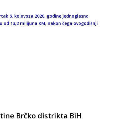
vrtak 6. kolovoza 2020. godine jednoglasno
su od 13,2 milijuna KM, nakon čega ovogodišnji
tine Brčko distrikta BiH