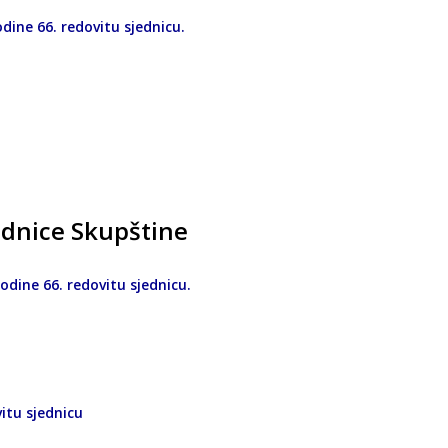
odine 66. redovitu sjednicu.
ednice Skupštine
godine 66. redovitu sjednicu.
vitu sjednicu