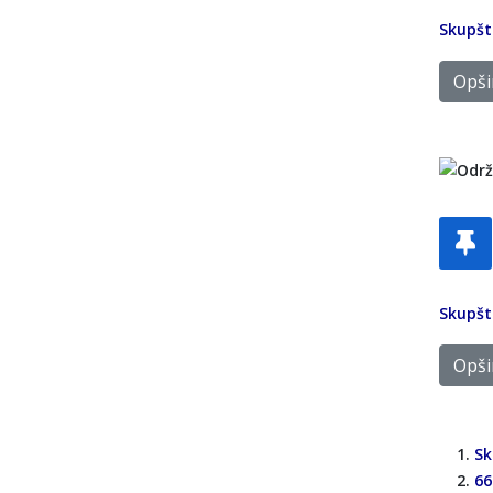
Skupšti
Opšir
Skupšti
Opšir
Sk
66