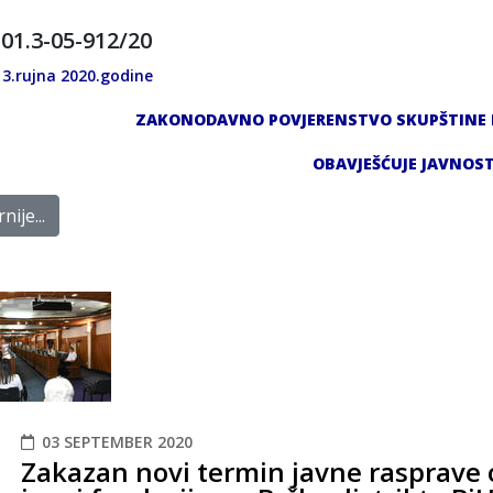
 01.3-05-912/20
 3.rujna 2020.godine
ZAKONODAVNO POVJERENSTVO SKUPŠTINE B
OBAVJEŠĆUJE JAVNOS
nije...
03 SEPTEMBER 2020
Zakazan novi termin javne rasprave