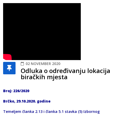
02 NOVEMBER 2020
Odluka o određivanju lokacija
biračkih mjesta
Broj: 226/2020
Brčko, 29.10.2020. godine
Temeljem članka 2.13 i članka 5.1 stavka (5) Izbornog