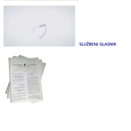
SLUŽBENI GLASNIK