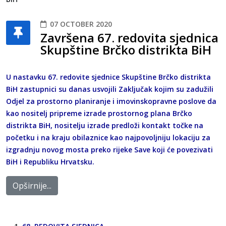
07 OCTOBER 2020
Završena 67. redovita sjednica
Skupštine Brčko distrikta BiH
U nastavku 67. redovite sjednice Skupštine Brčko distrikta
BiH zastupnici su danas usvojili Zaključak kojim su zadužili
Odjel za prostorno planiranje i imovinskopravne poslove da
kao nositelj pripreme izrade prostornog plana Brčko
distrikta BiH, nositelju izrade predloži kontakt točke na
početku i na kraju obilaznice kao najpovoljniju lokaciju za
izgradnju novog mosta preko rijeke Save koji će povezivati
BiH i Republiku Hrvatsku.
Opširnije...