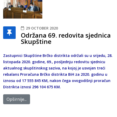
29 OCTOBER 2020
Održana 69. redovita sjednica
Skupštine
Zastupnici Skupštine Brčko distrikta održali su u srijedu, 28.
listopada 2020. godine, 69., posljednju redovitu sjednicu
aktualnog skupštinskog saziva, na kojoj je usvojen treći
rebalans Proračuna Brčko distrikta BiH za 2020. godinu u
iznosu od 17 555 845 KM, nakon čega ovogodišnji proračun
Distrikta iznosi 296 104 675 KM.
Opširnije...