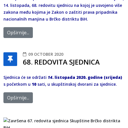
14. listopada, 68. redovitu sjednicu na kojoj je usvojeno više
zakona među kojima je Zakon o zaštiti prava pripadnika
nacionalnih manjina u Brčko distriktu BiH.
Opširnije...
09 OCTOBER 2020
68. REDOVITA SJEDNICA
Sjednica će se održati
14
. listopada 2020. godine (srijeda)
s početkom u
10
sati, u skupštinskoj dvorani za sjednice.
Opširnije...