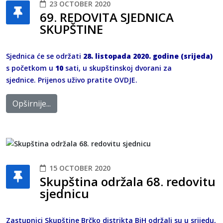
23 OCTOBER 2020
69. REDOVITA SJEDNICA
SKUPŠTINE
Sjednica će se održati
28. listopada 2020. godine (srijeda)
s početkom u
10
sati, u skupštinskoj dvorani za
sjednice. Prijenos uživo pratite
OVDJE
.
Opširnije...
15 OCTOBER 2020
Skupština održala 68. redovitu
sjednicu
Zastupnici Skupštine Brčko distrikta BiH održali su u srijedu,