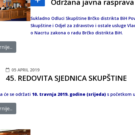
Održana javna rasprava
Sukladno Odluci Skupštine Brčko distrikta BiH Pov
Skupštine i Odjel za zdravstvo i ostale usluge Vla
o Nacrtu zakona o radu Brčko distrikta BiH.
nije...
05 APRIL 2019
45. REDOVITA SJEDNICA SKUPŠTINE
ca će se održati
10. travnja 2019. godine (srijeda)
s početkom 
nije...