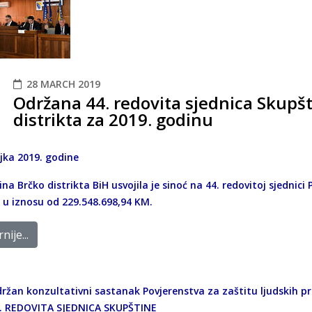
28 MARCH 2019
Održana 44. redovita sjednica Skupš
distrikta za 2019. godinu
ujka 2019. godine
na Brčko distrikta BiH usvojila je sinoć na 44. redovitoj sjednici
 u iznosu od 229.548.698,94 KM.
nije...
ržan konzultativni sastanak Povjerenstva za zaštitu ljudskih p
. REDOVITA SJEDNICA SKUPŠTINE