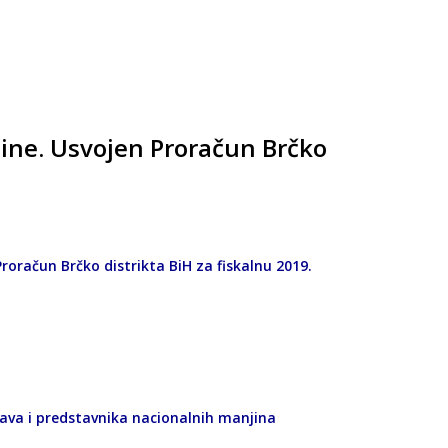
tine. Usvojen Proračun Brčko
 Proračun Brčko distrikta BiH za fiskalnu 2019.
rava i predstavnika nacionalnih manjina