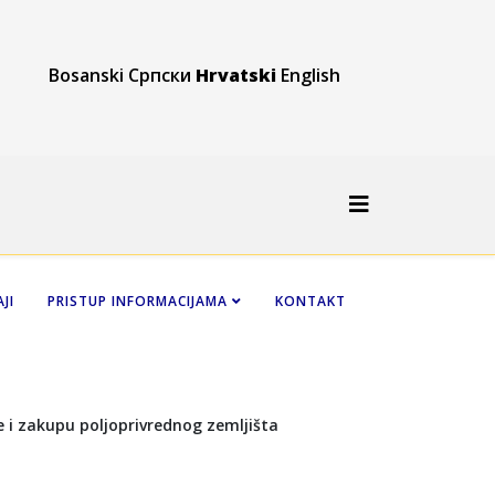
Bosanski
Српски
Hrvatski
English
JI
PRISTUP INFORMACIJAMA
KONTAKT