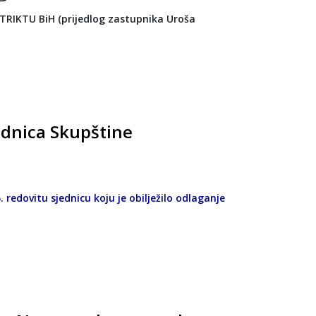
RIKTU BiH (prijedlog zastupnika Uroša
ednica Skupštine
. redovitu sjednicu koju je obilježilo odlaganje