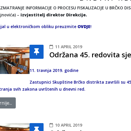
ZMATRANJE INFORMACIJE O PROCESU FISKALIZACIJE U BRČKO DIST
jnovića) –
izvjestitelj direktor Direkcije.
jal u elektroničkom obliku preuzmite
OVDJE
!
11 APRIL 2019
Održana 45. redovita sj
11. travnja 2019. godine
Zastupnici Skupštine Brčko distrikta završili su 45
ranja svih zakona uvrštenih u dnevni red.
nije...
10 APRIL 2019