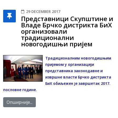
29 DECEMBER 2017
Представници Скупштине и
Владе Брчко дистрикта БиХ
организовали
традиционални
новогодишњи пријем
Традиционалним новогодишњим
пријемом у организацији
представника законодавне и
извршне власти Брчко дистрикта
БиХ обиљежен је завршетак 2017.
пословне године.
Опширније...