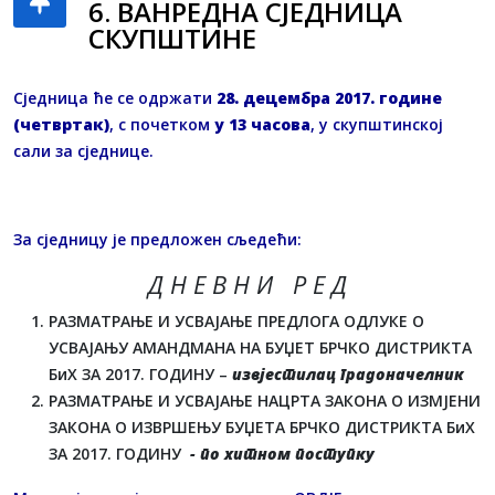
6. ВАНРЕДНA СЈЕДНИЦA
СКУПШТИНЕ
Сједница ће се одржати
28. децембра 2017. године
(четвртак)
, с почетком
у 13 часова
, у скупштинској
сали за сједнице.
За сједницу је предложен сљедећи:
Д Н Е В Н И Р Е Д
РАЗМАТРАЊЕ И УСВАЈАЊЕ ПРЕДЛОГА ОДЛУКЕ О
УСВАЈАЊУ АМАНДМАНА НА БУЏЕТ БРЧКО ДИСТРИКТА
БиХ ЗА 2017. ГОДИНУ –
извјестилац градоначелник
РАЗМАТРАЊЕ И УСВАЈАЊЕ НАЦРТА ЗАКОНА О ИЗМЈЕНИ
ЗАКОНА О ИЗВРШЕЊУ БУЏЕТА БРЧКО ДИСТРИКТА БиХ
ЗА 2017. ГОДИНУ
- по хитном поступку