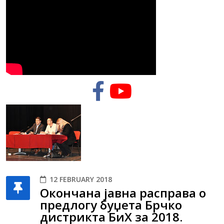
12 FEBRUARY 2018
Окончана јавна расправа о
предлогу буџета Брчко
дистрикта БиХ за 2018.