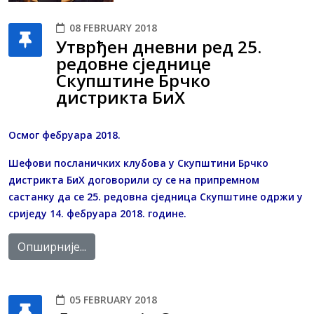
08 FEBRUARY 2018
Утврђен дневни ред 25.
редовне сједнице
Скупштине Брчко
дистрикта БиХ
Осмог фебруара 2018.
Шефови посланичких клубова у Скупштини Брчко
дистрикта БиХ договорили су се на припремном
састанку да се 25. редовна сједница Скупштине одржи у
сриједу 14. фебруара 2018. године.
Опширније...
05 FEBRUARY 2018