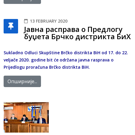
13 FEBRUARY 2020
Јавна расправа о Предлогу
буџета Брчко дистрикта БиХ
Sukladno Odluci Skupštine Brčko distrikta BiH od 17. do 22.
veljače 2020. godine bit će održana javna rasprava o
Prijedlogu proračuna Brčko distrikta BiH.
Опширније...