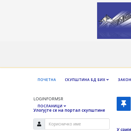
ПОЧЕТНА
СКУПШТИНА БД БИХ
ЗАКО
LOGINFORMSR
ПОСЛАНИЦИ
Улогујте се на портал скупштине
У сриј