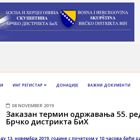
НИ
ИНГ РЕГИСТАР
ДОНАЦИЈЕ
ВАЖНИ ДОКУМЕНТИ
08 NOVEMBER 2019
Заказан термин одржавања 55. ре
Брчко дистрикта БиХ
еду 13. новембра 2019. године с почетком у 10 часова биће